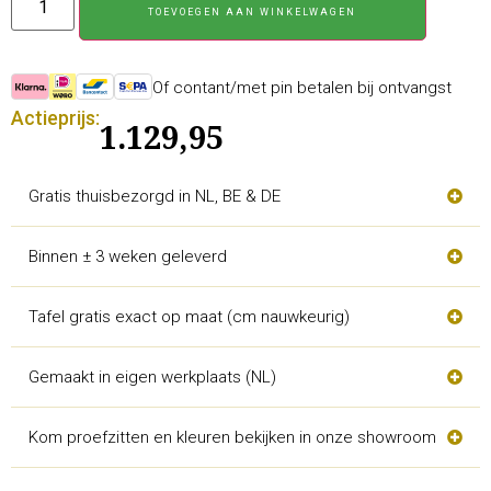
TOEVOEGEN AAN WINKELWAGEN
Of contant/met pin betalen bij ontvangst
Actieprijs:
1.129,95
Gratis thuisbezorgd in NL, BE & DE
Binnen ± 3 weken geleverd
Tafel gratis exact op maat (cm nauwkeurig)
Gemaakt in eigen werkplaats (NL)
Kom proefzitten en kleuren bekijken in onze showroom