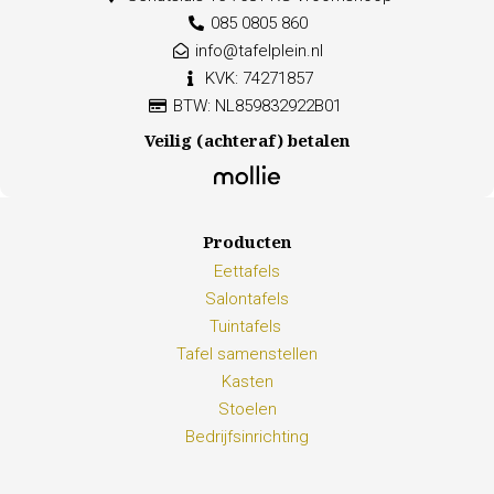
085 0805 860
info@tafelplein.nl
KVK: 74271857
BTW: NL859832922B01
Veilig (achteraf) betalen
Producten
Eettafels
Salontafels
Tuintafels
Tafel samenstellen
Kasten
Stoelen
Bedrijfsinrichting