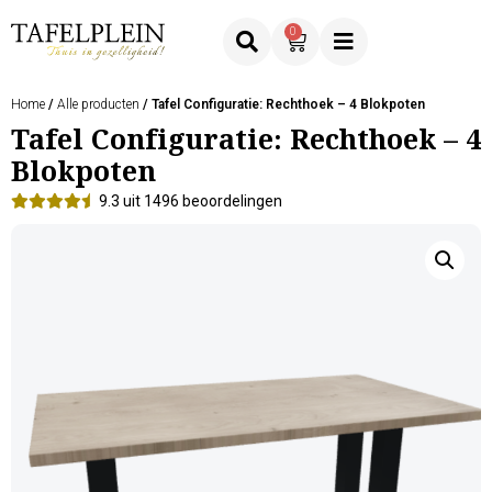
0
Home
/
Alle producten
/ Tafel Configuratie: Rechthoek – 4 Blokpoten
Tafel Configuratie: Rechthoek – 4
Blokpoten
9.3 uit 1496 beoordelingen