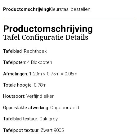
Productomschrijving
Kleurstaal bestellen
Productomschrijving
Tafel Configuratie Details
Tafelblad:
Rechthoek
Tafelpoten:
4 Blokpoten
Afmetingen:
1.20m × 0.75m × 0.05m
Totale hoogte:
0.78m
Houtsoort:
Verfijnd eiken
Oppervlakte afwerking:
Ongeborsteld
Tafelblad textuur:
Oak grey
Tafelpoot textuur:
Zwart 9005