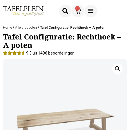
0
Home
/
Alle producten
/ Tafel Configuratie: Rechthoek – A poten
Tafel Configuratie: Rechthoek –
A poten
9.3 uit 1496 beoordelingen