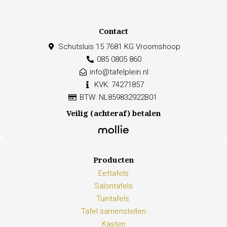
Contact
Schutsluis 15 7681 KG Vroomshoop
085 0805 860
info@tafelplein.nl
KVK: 74271857
BTW: NL859832922B01
Veilig (achteraf) betalen
Producten
Eettafels
Salontafels
Tuintafels
Tafel samenstellen
Kasten