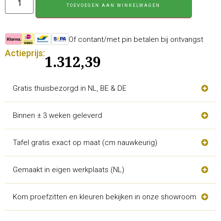
TOEVOEGEN AAN WINKELWAGEN
Of contant/met pin betalen bij ontvangst
Actieprijs:
1.312,39
Gratis thuisbezorgd in NL, BE & DE
Binnen ± 3 weken geleverd
Tafel gratis exact op maat (cm nauwkeurig)
Gemaakt in eigen werkplaats (NL)
Kom proefzitten en kleuren bekijken in onze showroom