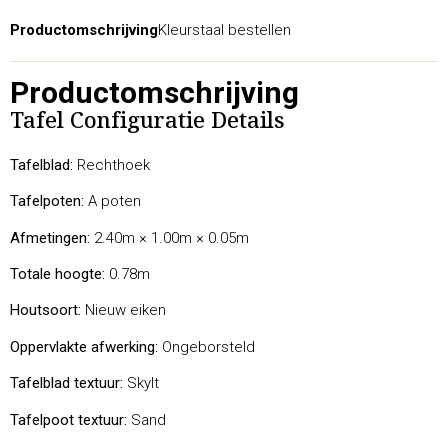
Productomschrijving
Kleurstaal bestellen
Productomschrijving
Tafel Configuratie Details
Tafelblad:
Rechthoek
Tafelpoten:
A poten
Afmetingen:
2.40m × 1.00m × 0.05m
Totale hoogte:
0.78m
Houtsoort:
Nieuw eiken
Oppervlakte afwerking:
Ongeborsteld
Tafelblad textuur:
Skylt
Tafelpoot textuur:
Sand