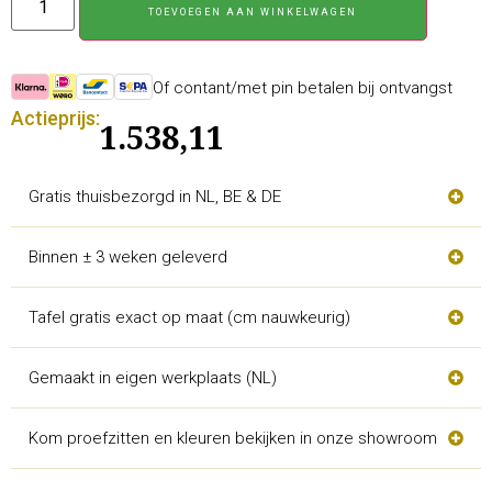
TOEVOEGEN AAN WINKELWAGEN
Of contant/met pin betalen bij ontvangst
Actieprijs:
1.538,11
Gratis thuisbezorgd in NL, BE & DE
Binnen ± 3 weken geleverd
Tafel gratis exact op maat (cm nauwkeurig)
Gemaakt in eigen werkplaats (NL)
Kom proefzitten en kleuren bekijken in onze showroom