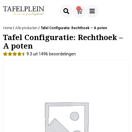
0
Home
/
Alle producten
/ Tafel Configuratie: Rechthoek – A poten
Tafel Configuratie: Rechthoek –
A poten
9.3 uit 1496 beoordelingen