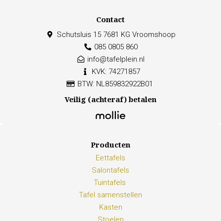
Contact
Schutsluis 15 7681 KG Vroomshoop
085 0805 860
info@tafelplein.nl
KVK: 74271857
BTW: NL859832922B01
Veilig (achteraf) betalen
Producten
Eettafels
Salontafels
Tuintafels
Tafel samenstellen
Kasten
Stoelen