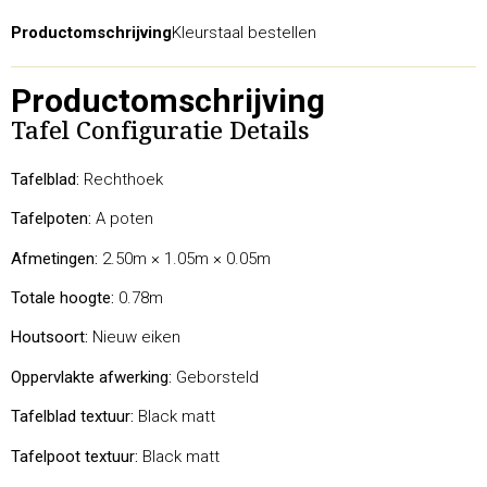
Productomschrijving
Kleurstaal bestellen
Productomschrijving
Tafel Configuratie Details
Tafelblad:
Rechthoek
Tafelpoten:
A poten
Afmetingen:
2.50m × 1.05m × 0.05m
Totale hoogte:
0.78m
Houtsoort:
Nieuw eiken
Oppervlakte afwerking:
Geborsteld
Tafelblad textuur:
Black matt
Tafelpoot textuur:
Black matt