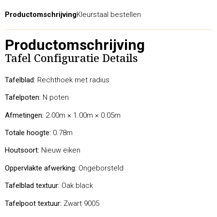
Productomschrijving
Kleurstaal bestellen
Productomschrijving
Tafel Configuratie Details
Tafelblad:
Rechthoek met radius
Tafelpoten:
N poten
Afmetingen:
2.00m × 1.00m × 0.05m
Totale hoogte:
0.78m
Houtsoort:
Nieuw eiken
Oppervlakte afwerking:
Ongeborsteld
Tafelblad textuur:
Oak black
Tafelpoot textuur:
Zwart 9005