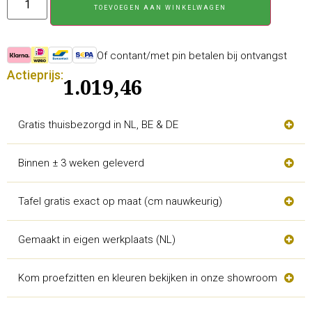
TOEVOEGEN AAN WINKELWAGEN
Of contant/met pin betalen bij ontvangst
Actieprijs:
1.019,46
Gratis thuisbezorgd in NL, BE & DE
Binnen ± 3 weken geleverd
Tafel gratis exact op maat (cm nauwkeurig)
Gemaakt in eigen werkplaats (NL)
Kom proefzitten en kleuren bekijken in onze showroom