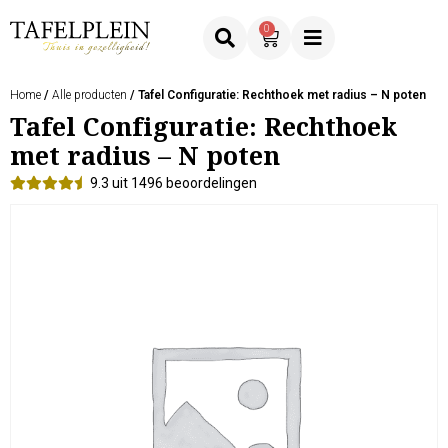
0
Home
/
Alle producten
/ Tafel Configuratie: Rechthoek met radius – N poten
Tafel Configuratie: Rechthoek
met radius – N poten
9.3 uit 1496 beoordelingen