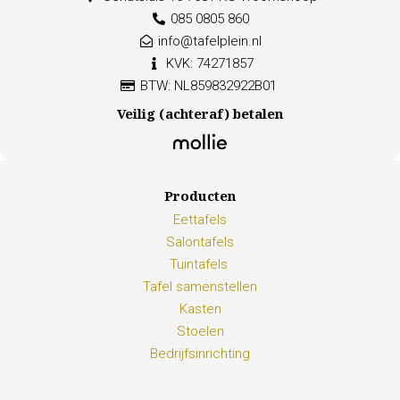
085 0805 860
info@tafelplein.nl
KVK: 74271857
BTW: NL859832922B01
Veilig (achteraf) betalen
Producten
Eettafels
Salontafels
Tuintafels
Tafel samenstellen
Kasten
Stoelen
Bedrijfsinrichting