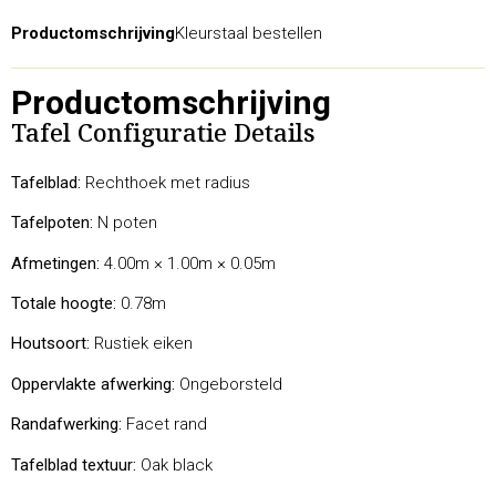
Productomschrijving
Kleurstaal bestellen
Productomschrijving
Tafel Configuratie Details
Tafelblad:
Rechthoek met radius
Tafelpoten:
N poten
Afmetingen:
4.00m × 1.00m × 0.05m
Totale hoogte:
0.78m
Houtsoort:
Rustiek eiken
Oppervlakte afwerking:
Ongeborsteld
Randafwerking:
Facet rand
Tafelblad textuur:
Oak black