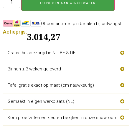
TOEVOEGEN AAN WINKELWAGEN
Of contant/met pin betalen bij ontvangst
Actieprijs:
3.014,27
Gratis thuisbezorgd in NL, BE & DE
Binnen ± 3 weken geleverd
Tafel gratis exact op maat (cm nauwkeurig)
Gemaakt in eigen werkplaats (NL)
Kom proefzitten en kleuren bekijken in onze showroom