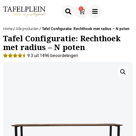
0
Home
/
Alle producten
/ Tafel Configuratie: Rechthoek met radius – N poten
Tafel Configuratie: Rechthoek
met radius – N poten
9.3 uit 1496 beoordelingen