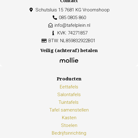
Contact
Schutsluis 15 7681 KG Vroomshoop
085 0805 860
info@tafelplein.nl
KVK: 74271857
BTW: NL859832922B01
Veilig (achteraf) betalen
Producten
Eettafels
Salontafels
Tuintafels
Tafel samenstellen
Kasten
Stoelen
Bedrijfsinrichting