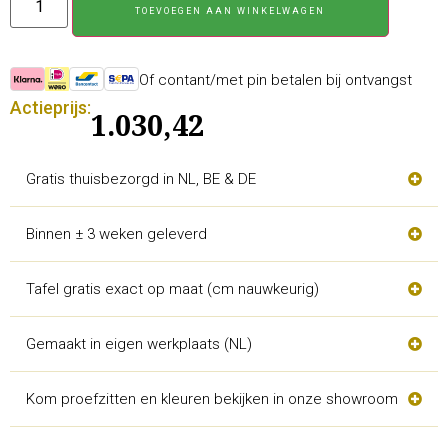
TOEVOEGEN AAN WINKELWAGEN
Of contant/met pin betalen bij ontvangst
Actieprijs:
1.030,42
Gratis thuisbezorgd in NL, BE & DE
Binnen ± 3 weken geleverd
Tafel gratis exact op maat (cm nauwkeurig)
Gemaakt in eigen werkplaats (NL)
Kom proefzitten en kleuren bekijken in onze showroom