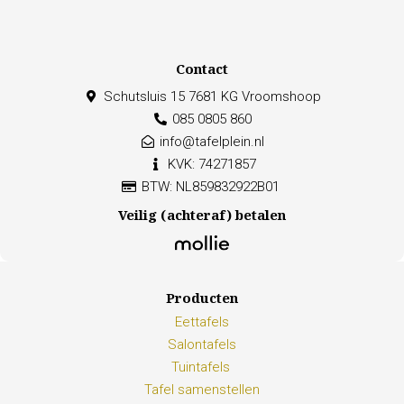
Contact
Schutsluis 15 7681 KG Vroomshoop
085 0805 860
info@tafelplein.nl
KVK: 74271857
BTW: NL859832922B01
Veilig (achteraf) betalen
Producten
Eettafels
Salontafels
Tuintafels
Tafel samenstellen