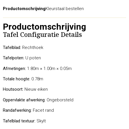
Productomschrijving
Kleurstaal bestellen
Productomschrijving
Tafel Configuratie Details
Tafelblad:
Rechthoek
Tafelpoten:
U poten
Afmetingen:
1.80m × 1.00m × 0.05m
Totale hoogte:
0.78m
Houtsoort:
Nieuw eiken
Oppervlakte afwerking:
Ongeborsteld
Randafwerking:
Facet rand
Tafelblad textuur:
Skylt