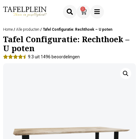
0
Home
/
Alle producten
/ Tafel Configuratie: Rechthoek – U poten
Tafel Configuratie: Rechthoek –
U poten
9.3 uit 1496 beoordelingen