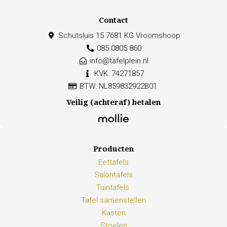
Contact
Schutsluis 15 7681 KG Vroomshoop
085 0805 860
info@tafelplein.nl
KVK: 74271857
BTW: NL859832922B01
Veilig (achteraf) betalen
Producten
Eettafels
Salontafels
Tuintafels
Tafel samenstellen
Kasten
Stoelen