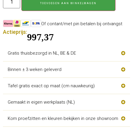
TOEVOEGEN AAN WINKELWAGEN
Of contant/met pin betalen bij ontvangst
Actieprijs:
997,37
Gratis thuisbezorgd in NL, BE & DE
Binnen ± 3 weken geleverd
Tafel gratis exact op maat (cm nauwkeurig)
Gemaakt in eigen werkplaats (NL)
Kom proefzitten en kleuren bekijken in onze showroom