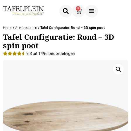
0
Home
/
Alle producten
/ Tafel Configuratie: Rond – 3D spin poot
Tafel Configuratie: Rond – 3D
spin poot
9.3 uit 1496 beoordelingen