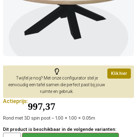
Klik hier
Twijfel je nog? Met onze configurator stel je
eenvoudig een tafel samen die perfect past bij jouw
ruimte en gebruik.
Actieprijs:
997,37
Rond met 3D spin poot – 1.00 × 1.00 × 0.05m
Dit product is beschikbaar in de volgende varianten: