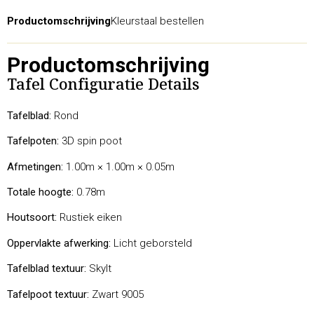
Productomschrijving
Kleurstaal bestellen
Productomschrijving
Tafel Configuratie Details
Tafelblad:
Rond
Tafelpoten:
3D spin poot
Afmetingen:
1.00m × 1.00m × 0.05m
Totale hoogte:
0.78m
Houtsoort:
Rustiek eiken
Oppervlakte afwerking:
Licht geborsteld
Tafelblad textuur:
Skylt
Tafelpoot textuur:
Zwart 9005