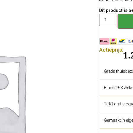
Dit product is 
Actieprijs:
1.
Gratis thuisbez
Binnen ± 3 weke
Tafel gratis ex
Gemaakt in eige