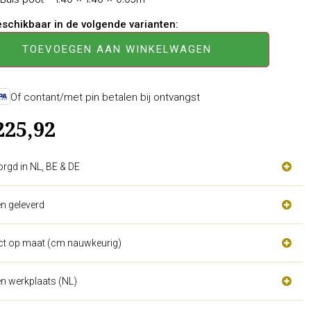
beschikbaar in de volgende varianten:
TOEVOEGEN AAN WINKELWAGEN
Of contant/met pin betalen bij ontvangst
225,92
orgd in NL, BE & DE
n geleverd
act op maat (cm nauwkeurig)
n werkplaats (NL)