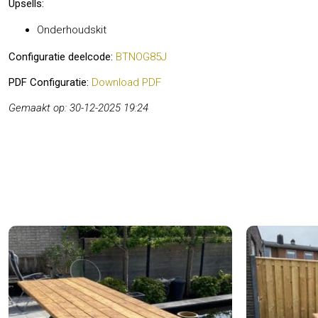
Upsells:
Onderhoudskit
Configuratie deelcode:
BTNOG85J
PDF Configuratie:
Download PDF
Gemaakt op: 30-12-2025 19:24