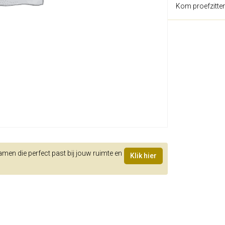
Kom proefzitte
samen die perfect past bij jouw ruimte en
Klik hier