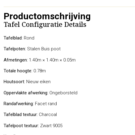
Productomschrijving
Tafel Configuratie Details
Tafelblad:
Rond
Tafelpoten:
Stalen Buis poot
Afmetingen:
1.40m × 1.40m × 0.05m
Totale hoogte:
0.78m
Houtsoort:
Nieuw eiken
Oppervlakte afwerking:
Ongeborsteld
Randafwerking:
Facet rand
Tafelblad textuur:
Charcoal
Tafelpoot textuur:
Zwart 9005