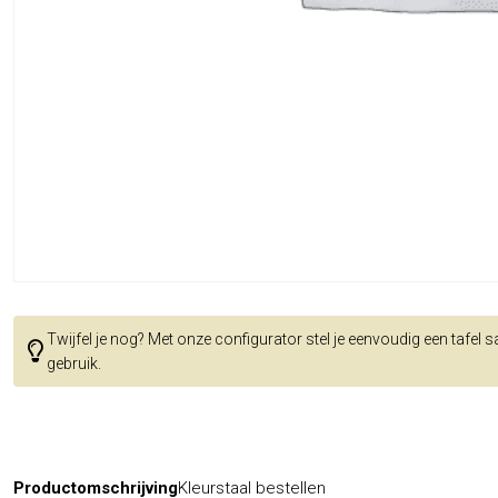
Twijfel je nog? Met onze configurator stel je eenvoudig een tafel 
gebruik.
Productomschrijving
Kleurstaal bestellen