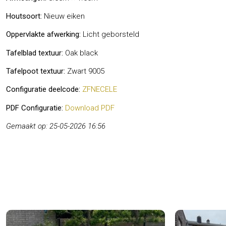
Houtsoort:
Nieuw eiken
Oppervlakte afwerking:
Licht geborsteld
Tafelblad textuur:
Oak black
Tafelpoot textuur:
Zwart 9005
Configuratie deelcode:
ZFNECELE
PDF Configuratie:
Download PDF
Gemaakt op: 25-05-2026 16:56