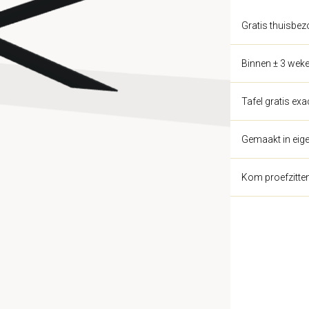
Gratis thuisbez
Binnen ± 3 weke
Tafel gratis ex
Gemaakt in eige
Kom proefzitte