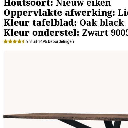
Houtsoort:
Nieuw eiken
Oppervlakte afwerking:
Li
Kleur tafelblad:
Oak black
Kleur onderstel:
Zwart 900
9.3 uit 1496 beoordelingen