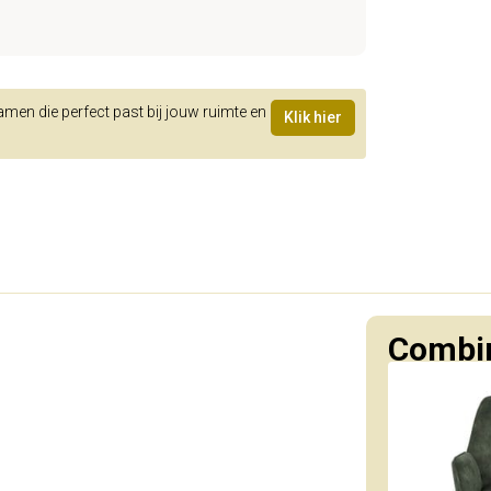
samen die perfect past bij jouw ruimte en
Klik hier
Combin