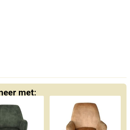
eer met: