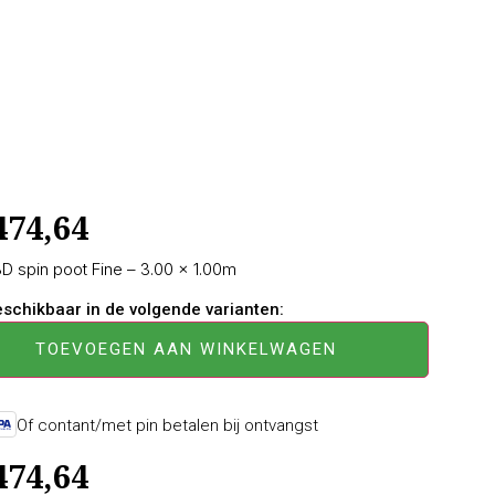
474,64
 spin poot Fine – 3.00 × 1.00m
beschikbaar in de volgende varianten:
TOEVOEGEN AAN WINKELWAGEN
Of contant/met pin betalen bij ontvangst
474,64