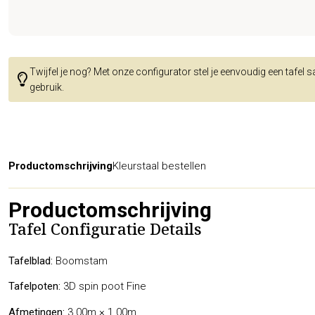
Twijfel je nog? Met onze configurator stel je eenvoudig een tafel 
gebruik.
Productomschrijving
Kleurstaal bestellen
Productomschrijving
Tafel Configuratie Details
Tafelblad:
Boomstam
Tafelpoten:
3D spin poot Fine
Afmetingen:
3.00m × 1.00m