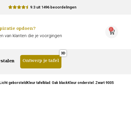
9.3 uit 1496 beoordelingen
piratie opdoen?
0
n van klanten die je voorgingen
Ontwerp je tafel
stalen
cht geborsteldKleur tafelblad: Oak blackKleur onderstel: Zwart 9005