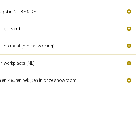
orgd in NL, BE & DE
n geleverd
act op maat (cm nauwkeurig)
n werkplaats (NL)
n en kleuren bekijken in onze showroom