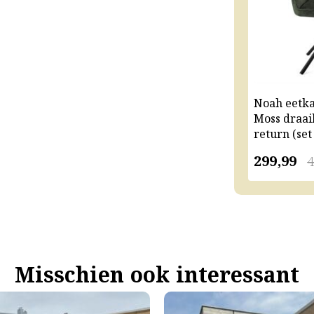
Noah eetk
Moss draai
return (set
299,99
4
Misschien ook interessant