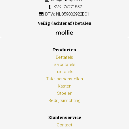
KVK: 74271857
BTW: NL859832922B01
Veilig (achteraf) betalen
Producten
Eettafels
Salontafels
Tuintafels
Tafel samenstellen
Kasten
Stoelen
Bedrijfsinrichting
Klantenservice
Contact