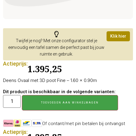
Klik hier
Twijfel je nog? Met onze configurator stel je
eenvoudig een tafel samen die perfect past bij jouw
ruimte en gebruik.
Actieprijs:
1.395,25
Deens Ovaal met 3D poot Fine – 1.60 × 0.90m
Dit product is beschikbaar in de volgende varianten:
TOEVOEGEN AAN WINKELWAGEN
Of contant/met pin betalen bij ontvangst
Actieprijs: