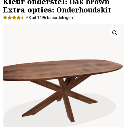
Kleur onderstel:
Oak brown
Extra opties:
Onderhoudskit
9.3 uit 1496 beoordelingen