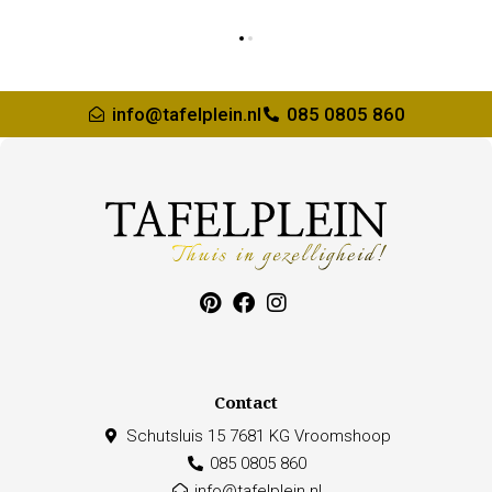
info@tafelplein.nl
085 0805 860
Contact
Schutsluis 15 7681 KG Vroomshoop
085 0805 860
info@tafelplein.nl