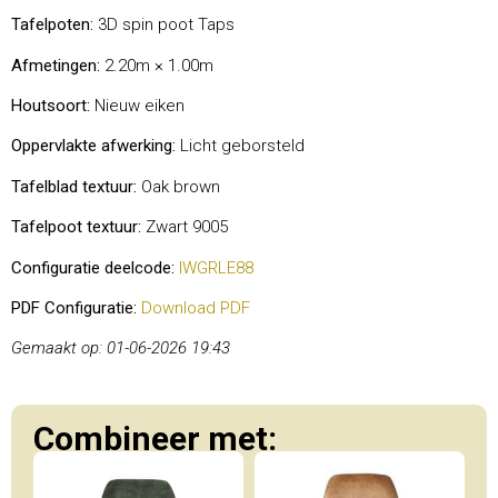
Tafelpoten:
3D spin poot Taps
Afmetingen:
2.20m × 1.00m
Houtsoort:
Nieuw eiken
Oppervlakte afwerking:
Licht geborsteld
Tafelblad textuur:
Oak brown
Tafelpoot textuur:
Zwart 9005
Configuratie deelcode:
IWGRLE88
PDF Configuratie:
Download PDF
Gemaakt op: 01-06-2026 19:43
Combineer met: