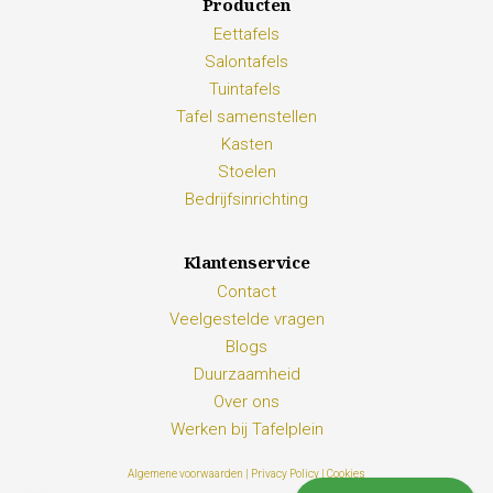
Producten
Eettafels
Salontafels
Tuintafels
Tafel samenstellen
Kasten
Stoelen
Bedrijfsinrichting
Klantenservice
Contact
Veelgestelde vragen
Blogs
Duurzaamheid
Over ons
Werken bij Tafelplein
Algemene voorwaarden |
Privacy Policy |
Cookies