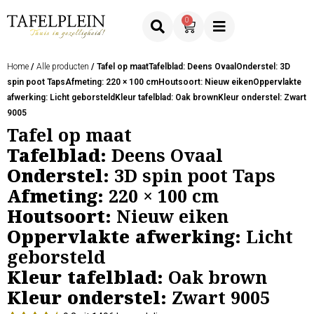
0
Home
/
Alle producten
/ Tafel op maatTafelblad: Deens OvaalOnderstel: 3D
spin poot TapsAfmeting: 220 × 100 cmHoutsoort: Nieuw eikenOppervlakte
afwerking: Licht geborsteldKleur tafelblad: Oak brownKleur onderstel: Zwart
9005
Tafel op maat
Tafelblad:
Deens Ovaal
Onderstel:
3D spin poot Taps
Afmeting:
220 × 100 cm
Houtsoort:
Nieuw eiken
Oppervlakte afwerking:
Licht
geborsteld
Kleur tafelblad:
Oak brown
Kleur onderstel:
Zwart 9005