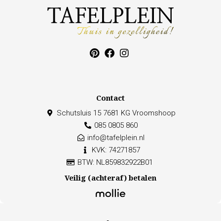
Contact
Schutsluis 15 7681 KG Vroomshoop
085 0805 860
info@tafelplein.nl
KVK: 74271857
BTW: NL859832922B01
Veilig (achteraf) betalen