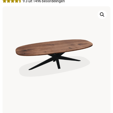
9.3 uit 1496 beoordelingen