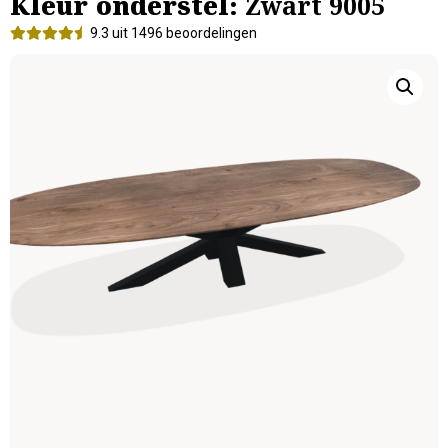
Kleur onderstel:
Zwart 9005
9.3 uit 1496 beoordelingen