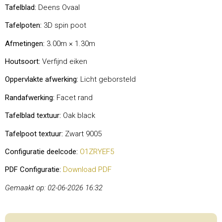
Tafelblad:
Deens Ovaal
Tafelpoten:
3D spin poot
Afmetingen:
3.00m × 1.30m
Houtsoort:
Verfijnd eiken
Oppervlakte afwerking:
Licht geborsteld
Randafwerking:
Facet rand
Tafelblad textuur:
Oak black
Tafelpoot textuur:
Zwart 9005
Configuratie deelcode:
O1ZRYEF5
PDF Configuratie:
Download PDF
Gemaakt op: 02-06-2026 16:32