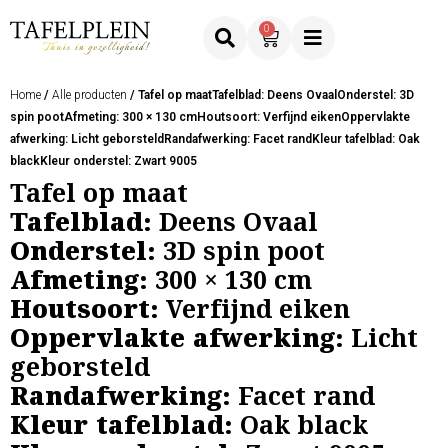
0
Home
/
Alle producten
/ Tafel op maatTafelblad: Deens OvaalOnderstel: 3D
spin pootAfmeting: 300 × 130 cmHoutsoort: Verfijnd eikenOppervlakte
afwerking: Licht geborsteldRandafwerking: Facet randKleur tafelblad: Oak
blackKleur onderstel: Zwart 9005
Tafel op maat
Tafelblad:
Deens Ovaal
Onderstel:
3D spin poot
Afmeting:
300 × 130 cm
Houtsoort:
Verfijnd eiken
Oppervlakte afwerking:
Licht
geborsteld
Randafwerking:
Facet rand
Kleur tafelblad:
Oak black