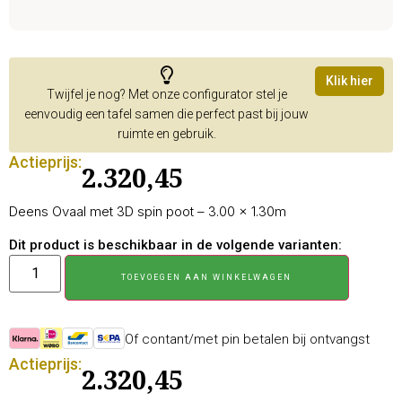
Klik hier
Twijfel je nog? Met onze configurator stel je
eenvoudig een tafel samen die perfect past bij jouw
ruimte en gebruik.
Actieprijs:
2.320,45
Deens Ovaal met 3D spin poot – 3.00 × 1.30m
Dit product is beschikbaar in de volgende varianten:
TOEVOEGEN AAN WINKELWAGEN
Of contant/met pin betalen bij ontvangst
Actieprijs:
2.320,45