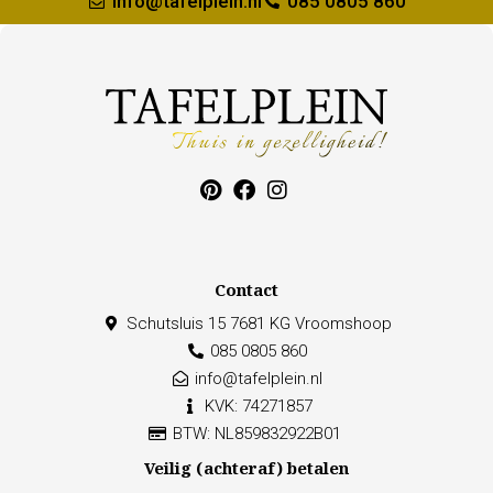
info@tafelplein.nl
085 0805 860
Contact
Schutsluis 15 7681 KG Vroomshoop
085 0805 860
info@tafelplein.nl
KVK: 74271857
BTW: NL859832922B01
Veilig (achteraf) betalen