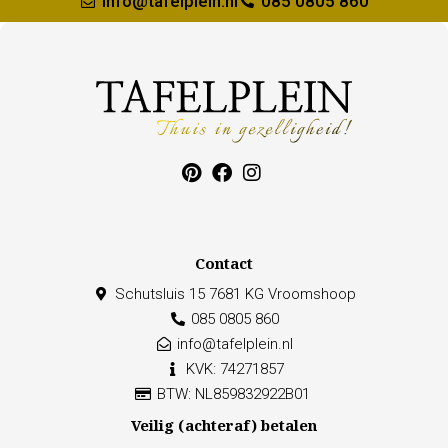
info@tafelplein.nl
085 0805 860
Contact
Schutsluis 15 7681 KG Vroomshoop
085 0805 860
info@tafelplein.nl
KVK: 74271857
BTW: NL859832922B01
Veilig (achteraf) betalen