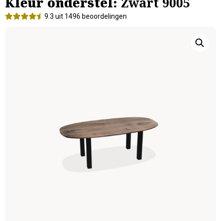
Kleur onderstel:
Zwart 9005
9.3 uit 1496 beoordelingen