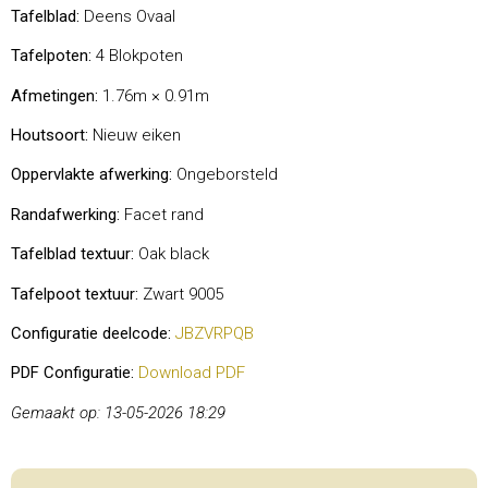
Tafelblad:
Deens Ovaal
Tafelpoten:
4 Blokpoten
Afmetingen:
1.76m × 0.91m
Houtsoort:
Nieuw eiken
Oppervlakte afwerking:
Ongeborsteld
Randafwerking:
Facet rand
Tafelblad textuur:
Oak black
Tafelpoot textuur:
Zwart 9005
Configuratie deelcode:
JBZVRPQB
PDF Configuratie:
Download PDF
Gemaakt op: 13-05-2026 18:29