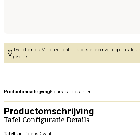
Twijfel je nog? Met onze configurator stel je eenvoudig een tafel 
gebruik.
Productomschrijving
Kleurstaal bestellen
Productomschrijving
Tafel Configuratie Details
Tafelblad:
Deens Ovaal