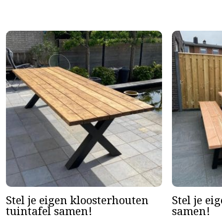
Stel je eigen kloosterhouten
Stel je ei
tuintafel samen!
samen!