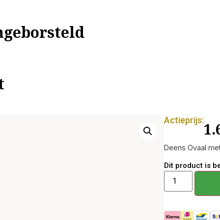
geborsteld
t
Actieprijs:
1.
Deens Ovaal met 
Dit product is 