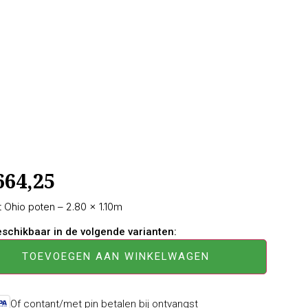
664,25
Ohio poten – 2.80 × 1.10m
beschikbaar in de volgende varianten:
TOEVOEGEN AAN WINKELWAGEN
Of contant/met pin betalen bij ontvangst