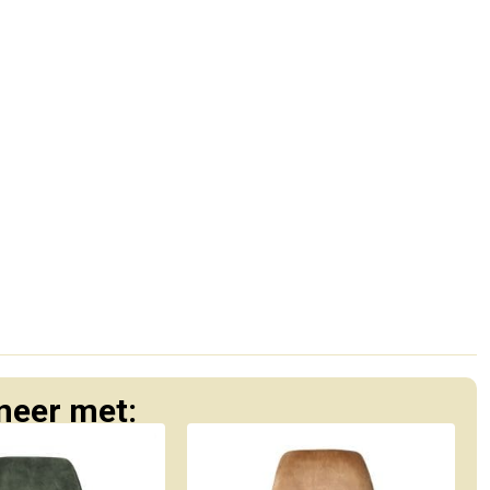
eer met: