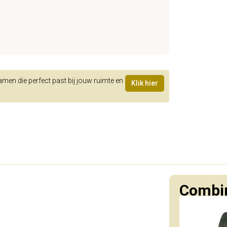
samen die perfect past bij jouw ruimte en
Klik hier
Combin