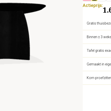
Actieprijs:
1.
Gratis thuisbez
Binnen ± 3 weke
Tafel gratis ex
Gemaakt in eige
Kom proefzitte