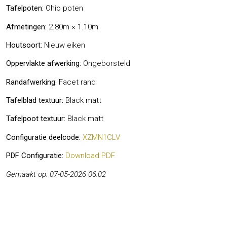
Tafelpoten:
Ohio poten
Afmetingen:
2.80m × 1.10m
Houtsoort:
Nieuw eiken
Oppervlakte afwerking:
Ongeborsteld
Randafwerking:
Facet rand
Tafelblad textuur:
Black matt
Tafelpoot textuur:
Black matt
Configuratie deelcode:
XZMN1CLV
PDF Configuratie:
Download PDF
Gemaakt op: 07-05-2026 06:02