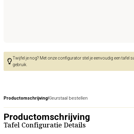
Twijfel je nog? Met onze configurator stel je eenvoudig een tafel 
gebruik.
Productomschrijving
Kleurstaal bestellen
Productomschrijving
Tafel Configuratie Details