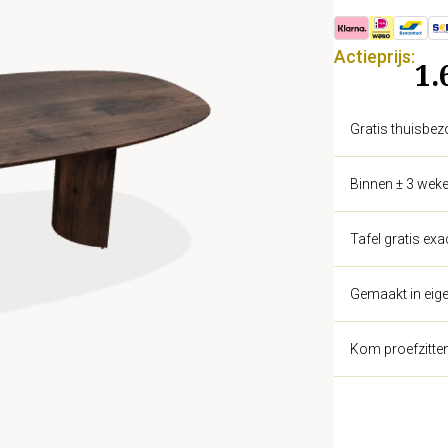
Actieprijs:
1.
Gratis thuisbez
Binnen ± 3 weke
Tafel gratis ex
Gemaakt in eige
Kom proefzitte