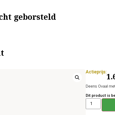
cht geborsteld
t
Actieprijs:
1.
Deens Ovaal met
Dit product is 