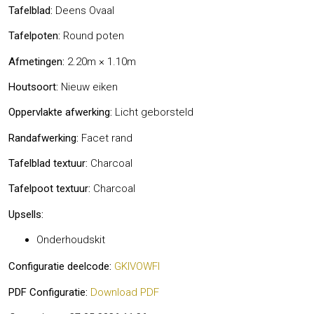
Tafelblad:
Deens Ovaal
Tafelpoten:
Round poten
Afmetingen:
2.20m × 1.10m
Houtsoort:
Nieuw eiken
Oppervlakte afwerking:
Licht geborsteld
Randafwerking:
Facet rand
Tafelblad textuur:
Charcoal
Tafelpoot textuur:
Charcoal
Upsells:
Onderhoudskit
Configuratie deelcode:
GKIVOWFI
PDF Configuratie:
Download PDF