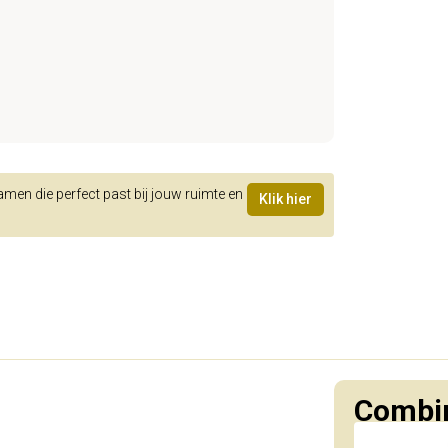
samen die perfect past bij jouw ruimte en
Klik hier
Combin