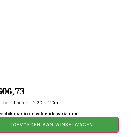
606,73
 Round poten – 2.20 × 1.10m
beschikbaar in de volgende varianten:
TOEVOEGEN AAN WINKELWAGEN