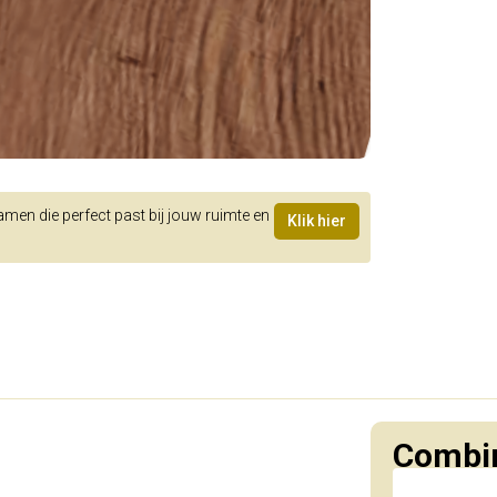
samen die perfect past bij jouw ruimte en
Klik hier
Combin