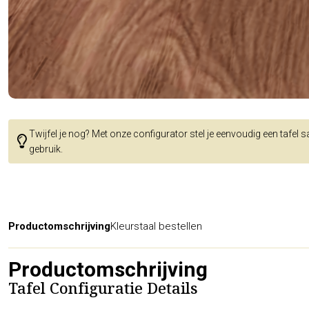
Twijfel je nog? Met onze configurator stel je eenvoudig een tafel 
gebruik.
Productomschrijving
Kleurstaal bestellen
Productomschrijving
Tafel Configuratie Details