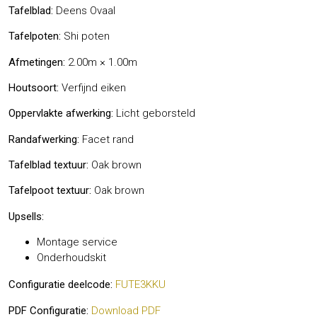
Tafelblad:
Deens Ovaal
Tafelpoten:
Shi poten
Afmetingen:
2.00m × 1.00m
Houtsoort:
Verfijnd eiken
Oppervlakte afwerking:
Licht geborsteld
Randafwerking:
Facet rand
Tafelblad textuur:
Oak brown
Tafelpoot textuur:
Oak brown
Upsells:
Montage service
Onderhoudskit
Configuratie deelcode:
FUTE3KKU
PDF Configuratie:
Download PDF