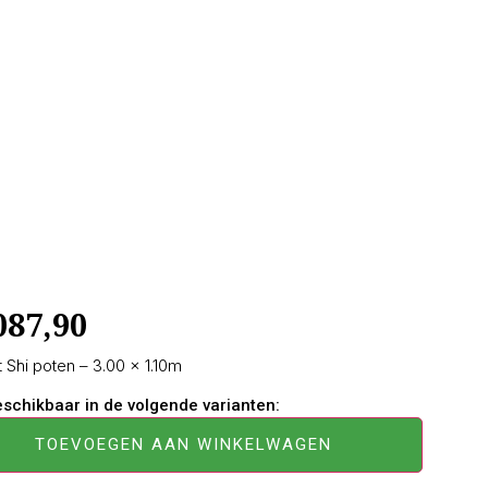
087,90
Shi poten – 3.00 × 1.10m
beschikbaar in de volgende varianten:
TOEVOEGEN AAN WINKELWAGEN