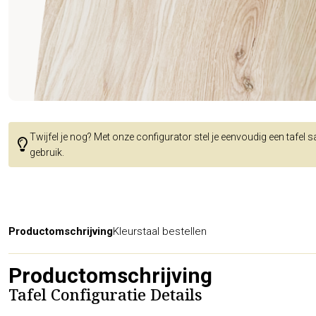
Twijfel je nog? Met onze configurator stel je eenvoudig een tafel 
gebruik.
Productomschrijving
Kleurstaal bestellen
Productomschrijving
Tafel Configuratie Details