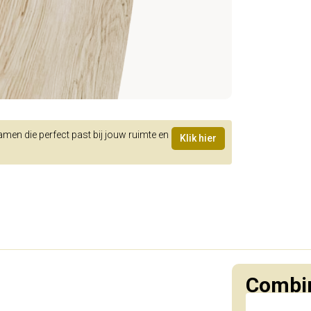
samen die perfect past bij jouw ruimte en
Klik hier
Combin