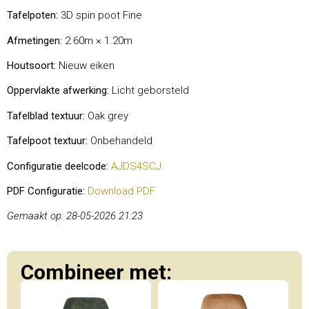
Tafelpoten:
3D spin poot Fine
Afmetingen:
2.60m × 1.20m
Houtsoort:
Nieuw eiken
Oppervlakte afwerking:
Licht geborsteld
Tafelblad textuur:
Oak grey
Tafelpoot textuur:
Onbehandeld
Configuratie deelcode:
AJDS4SCJ
PDF Configuratie:
Download PDF
Gemaakt op: 28-05-2026 21:23
Combineer met: