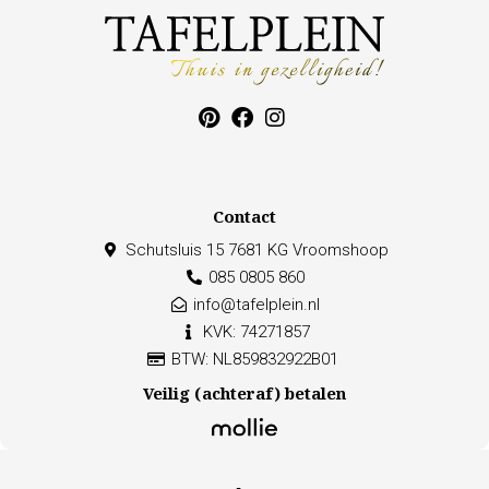
Contact
Schutsluis 15 7681 KG Vroomshoop
085 0805 860
info@tafelplein.nl
KVK: 74271857
BTW: NL859832922B01
Veilig (achteraf) betalen