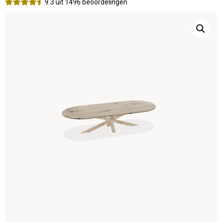
9.3 uit 1496 beoordelingen