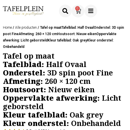
0
Home
/
Alle producten
/ Tafel op maatTafelblad: Half OvaalOnderstel: 3D spin
poot FineAfmeting: 260 × 120 cmHoutsoort: Nieuw eikenOppervlakte
afwerking: Licht geborsteldKleur tafelblad: Oak greyKleur onderstel:
Onbehandeld
Tafel op maat
Tafelblad:
Half Ovaal
Onderstel:
3D spin poot Fine
Afmeting:
260 × 120 cm
Houtsoort:
Nieuw eiken
Oppervlakte afwerking:
Licht
geborsteld
Kleur tafelblad:
Oak grey
Kleur onderstel:
Onbehandeld