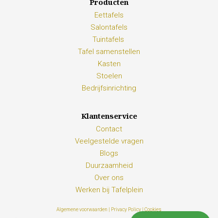
Producten
Eettafels
Salontafels
Tuintafels
Tafel samenstellen
Kasten
Stoelen
Bedrijfsinrichting
Klantenservice
Contact
Veelgestelde vragen
Blogs
Duurzaamheid
Over ons
Werken bij Tafelplein
Algemene voorwaarden |
Privacy Policy |
Cookies