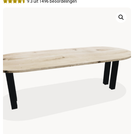
9.3 uit 1496 beoordelingen