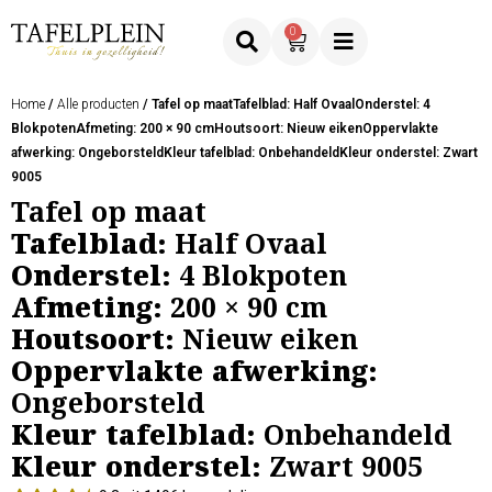
0
Home
/
Alle producten
/ Tafel op maatTafelblad: Half OvaalOnderstel: 4
BlokpotenAfmeting: 200 × 90 cmHoutsoort: Nieuw eikenOppervlakte
afwerking: OngeborsteldKleur tafelblad: OnbehandeldKleur onderstel: Zwart
9005
Tafel op maat
Tafelblad:
Half Ovaal
Onderstel:
4 Blokpoten
Afmeting:
200 × 90 cm
Houtsoort:
Nieuw eiken
Oppervlakte afwerking:
Ongeborsteld
Kleur tafelblad:
Onbehandeld
Kleur onderstel:
Zwart 9005