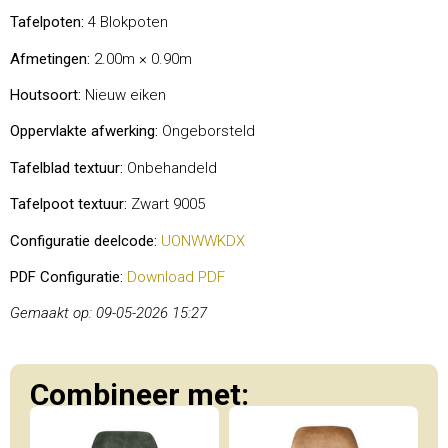
Tafelpoten:
4 Blokpoten
Afmetingen:
2.00m × 0.90m
Houtsoort:
Nieuw eiken
Oppervlakte afwerking:
Ongeborsteld
Tafelblad textuur:
Onbehandeld
Tafelpoot textuur:
Zwart 9005
Configuratie deelcode:
UONWWKDX
PDF Configuratie:
Download PDF
Gemaakt op: 09-05-2026 15:27
Combineer met: