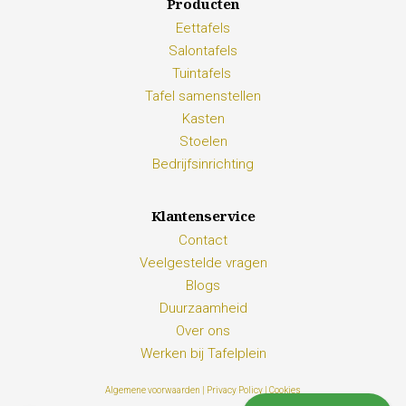
Producten
Eettafels
Salontafels
Tuintafels
Tafel samenstellen
Kasten
Stoelen
Bedrijfsinrichting
Klantenservice
Contact
Veelgestelde vragen
Blogs
Duurzaamheid
Over ons
Werken bij Tafelplein
Algemene voorwaarden |
Privacy Policy |
Cookies