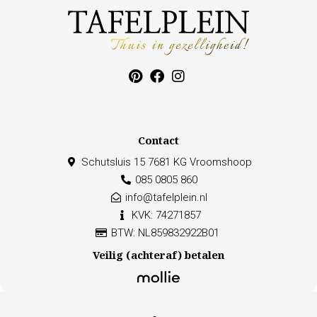
Contact
Schutsluis 15 7681 KG Vroomshoop
085 0805 860
info@tafelplein.nl
KVK: 74271857
BTW: NL859832922B01
Veilig (achteraf) betalen