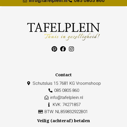
info@tafelplein.nl
085 0805 860
Contact
Schutsluis 15 7681 KG Vroomshoop
085 0805 860
info@tafelplein.nl
KVK: 74271857
BTW: NL859832922B01
Veilig (achteraf) betalen