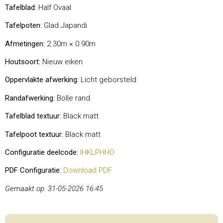
Tafelblad:
Half Ovaal
Tafelpoten:
Glad Japandi
Afmetingen:
2.30m × 0.90m
Houtsoort:
Nieuw eiken
Oppervlakte afwerking:
Licht geborsteld
Randafwerking:
Bolle rand
Tafelblad textuur:
Black matt
Tafelpoot textuur:
Black matt
Configuratie deelcode:
IHKLPHHO
PDF Configuratie:
Download PDF
Gemaakt op: 31-05-2026 16:45