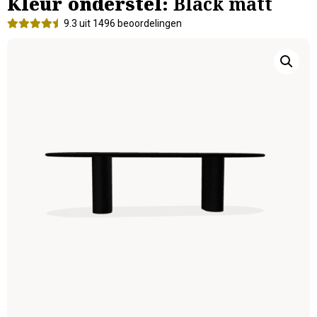
Kleur onderstel:
Black matt
9.3 uit 1496 beoordelingen