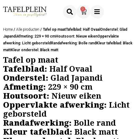
0
Home
/
Alle producten
/ Tafel op maatTafelblad: Half OvaalOnderstel: Glad
JapandiAfmeting: 229 × 90 cmHoutsoort: Nieuw eikenOppervlakte
afwerking: Licht geborsteldRandafwerking: Bolle randKleur tafelblad: Black
mattKleur onderstel: Black matt
Tafel op maat
Tafelblad:
Half Ovaal
Onderstel:
Glad Japandi
Afmeting:
229 × 90 cm
Houtsoort:
Nieuw eiken
Oppervlakte afwerking:
Licht
geborsteld
Randafwerking:
Bolle rand
Kleur tafelblad:
Black matt