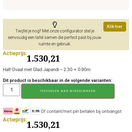
Klik hier
Twijfel je nog? Met onze configurator stel je
eenvoudig een tafel samen die perfect past bij jouw
ruimte en gebruik.
Actieprijs:
1.530,21
Half Ovaal met Glad Japandi – 2.30 × 0.90m
Dit product is beschikbaar in de volgende varianten:
TOEVOEGEN AAN WINKELWAGEN
Of contant/met pin betalen bij ontvangst
Actieprijs:
1.530,21