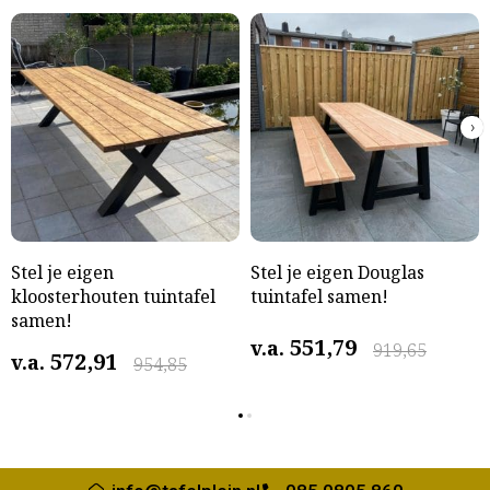
›
Stel je eigen
Stel je eigen Douglas
kloosterhouten tuintafel
tuintafel samen!
samen!
551,79
v.a.
919,65
572,91
v.a.
954,85