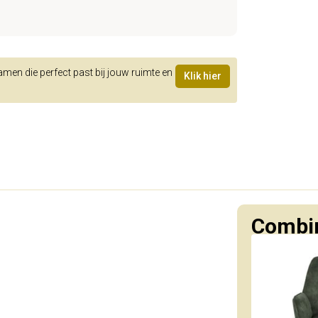
samen die perfect past bij jouw ruimte en
Klik hier
Combin