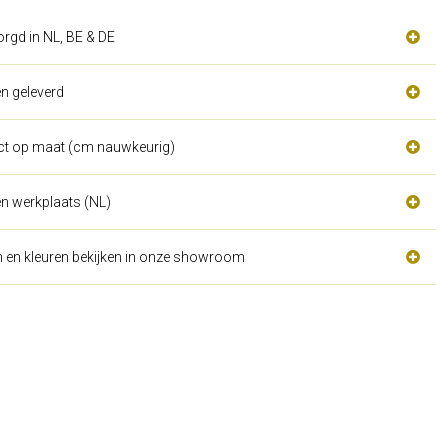
orgd in NL, BE & DE
n geleverd
act op maat (cm nauwkeurig)
n werkplaats (NL)
n en kleuren bekijken in onze showroom