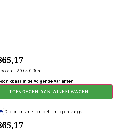
865,17
 poten – 2.10 × 0.90m
beschikbaar in de volgende varianten:
TOEVOEGEN AAN WINKELWAGEN
Of contant/met pin betalen bij ontvangst
865,17