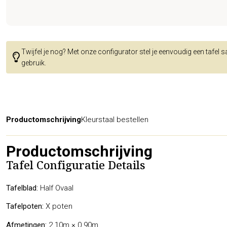
Twijfel je nog? Met onze configurator stel je eenvoudig een tafel 
gebruik.
Productomschrijving
Kleurstaal bestellen
Productomschrijving
Tafel Configuratie Details
Tafelblad:
Half Ovaal
Tafelpoten:
X poten
Afmetingen:
2.10m × 0.90m