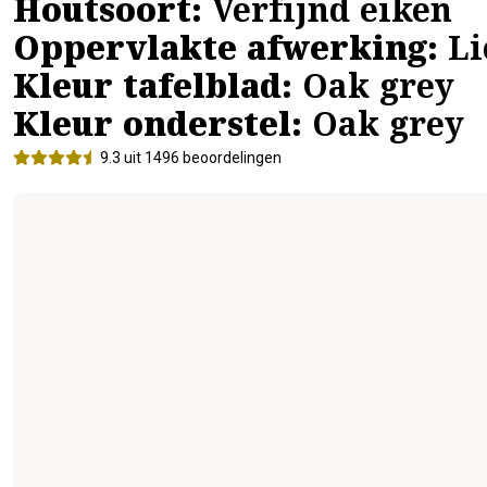
Houtsoort:
Verfijnd eiken
Oppervlakte afwerking:
Li
Kleur tafelblad:
Oak grey
Kleur onderstel:
Oak grey
9.3 uit 1496 beoordelingen