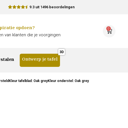
9.3 uit 1496 beoordelingen
piratie opdoen?
0
n van klanten die je voorgingen
Ontwerp je tafel
stalen
steldKleur tafelblad: Oak greyKleur onderstel: Oak grey