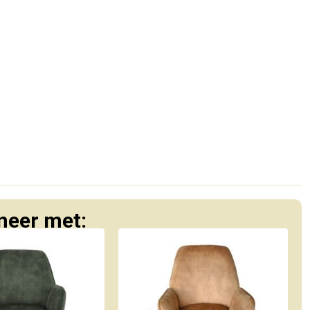
eer met: