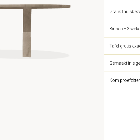
Gratis thuisbez
Binnen ± 3 weke
Tafel gratis ex
Gemaakt in eige
Kom proefzitte