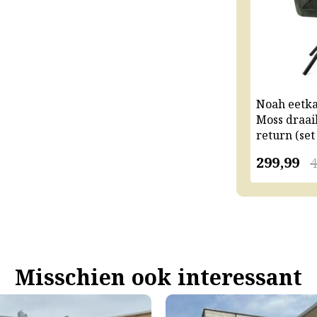
Noah eetk
Moss draai
return (set
299,99
4
Misschien ook interessant