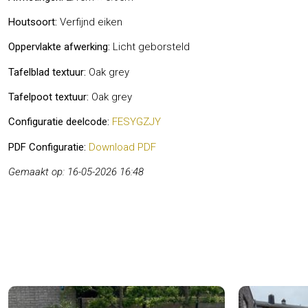
Houtsoort:
Verfijnd eiken
Oppervlakte afwerking:
Licht geborsteld
Tafelblad textuur:
Oak grey
Tafelpoot textuur:
Oak grey
Configuratie deelcode:
FESYGZJY
PDF Configuratie:
Download PDF
Gemaakt op: 16-05-2026 16:48