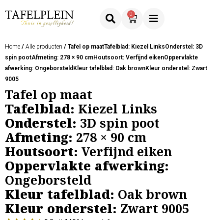
0
Home
/
Alle producten
/ Tafel op maatTafelblad: Kiezel LinksOnderstel: 3D
spin pootAfmeting: 278 × 90 cmHoutsoort: Verfijnd eikenOppervlakte
afwerking: OngeborsteldKleur tafelblad: Oak brownKleur onderstel: Zwart
9005
Tafel op maat
Tafelblad:
Kiezel Links
Onderstel:
3D spin poot
Afmeting:
278 × 90 cm
Houtsoort:
Verfijnd eiken
Oppervlakte afwerking:
Ongeborsteld
Kleur tafelblad:
Oak brown
Kleur onderstel:
Zwart 9005