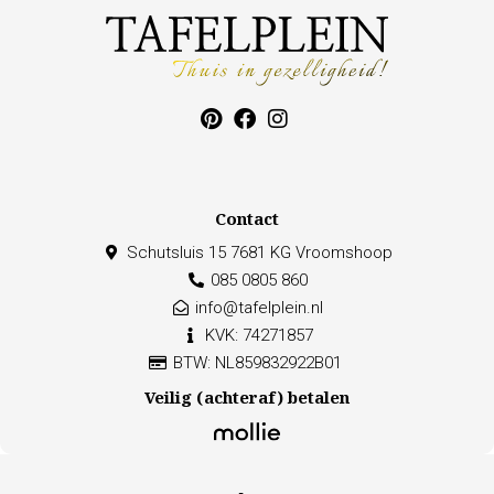
Contact
Schutsluis 15 7681 KG Vroomshoop
085 0805 860
info@tafelplein.nl
KVK: 74271857
BTW: NL859832922B01
Veilig (achteraf) betalen