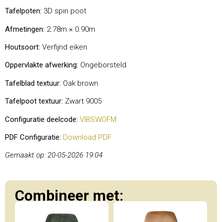
Tafelpoten:
3D spin poot
Afmetingen:
2.78m × 0.90m
Houtsoort:
Verfijnd eiken
Oppervlakte afwerking:
Ongeborsteld
Tafelblad textuur:
Oak brown
Tafelpoot textuur:
Zwart 9005
Configuratie deelcode:
VIBSWOFM
PDF Configuratie:
Download PDF
Gemaakt op: 20-05-2026 19:04
Combineer met: