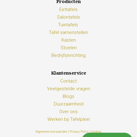
Producten
Eettafels
Salontafels
Tuintafels
Tafel samenstellen
Kasten
Stoelen
Bedrijfsinrichting
Klantenservice
Contact
Veelgestelde vragen
Blogs
Duurzaamheid
Over ons
Werken bij Tafelplein
Algemene voorwaarden |
Privacy Policy |
Cookies