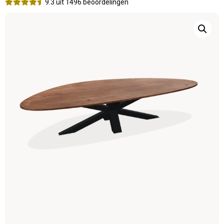
9.3 uit 1496 beoordelingen