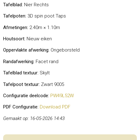
Tafelblad:
Nier Rechts
Tafelpoten:
3D spin poot Taps
Afmetingen:
2.40m × 1.10m
Houtsoort:
Nieuw eiken
Oppervlakte afwerking:
Ongeborsteld
Randafwerking:
Facet rand
Tafelblad textuur:
Skylt
Tafelpoot textuur:
Zwart 9005
Configuratie deelcode:
PW49L52W
PDF Configuratie:
Download PDF
Gemaakt op: 16-05-2026 14:43