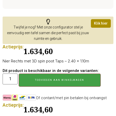
Klik hier
Twijfel je nog? Met onze configurator stel je
eenvoudig een tafel samen die perfect past bij jouw
ruimte en gebruik.
Actieprijs:
1.634,60
Nier Rechts met 3D spin poot Taps – 2.40 × 1.10m
Dit product is beschikbaar in de volgende varianten:
TOEVOEGEN AAN WINKELWAGEN
Of contant/met pin betalen bij ontvangst
Actieprijs:
1.634,60