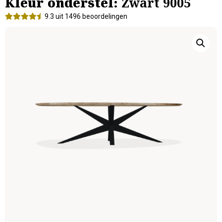
Kleur onderstel:
Zwart 9005
9.3 uit 1496 beoordelingen