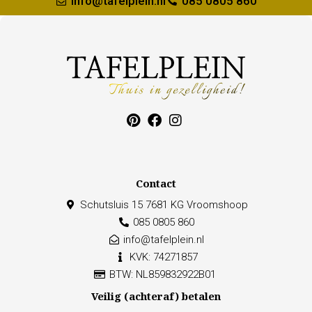
info@tafelplein.nl
085 0805 860
Contact
Schutsluis 15 7681 KG Vroomshoop
085 0805 860
info@tafelplein.nl
KVK: 74271857
BTW: NL859832922B01
Veilig (achteraf) betalen