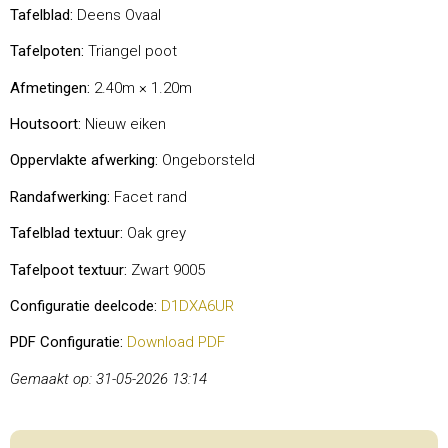
Tafelblad:
Deens Ovaal
Tafelpoten:
Triangel poot
Afmetingen:
2.40m × 1.20m
Houtsoort:
Nieuw eiken
Oppervlakte afwerking:
Ongeborsteld
Randafwerking:
Facet rand
Tafelblad textuur:
Oak grey
Tafelpoot textuur:
Zwart 9005
Configuratie deelcode:
D1DXA6UR
PDF Configuratie:
Download PDF
Gemaakt op: 31-05-2026 13:14