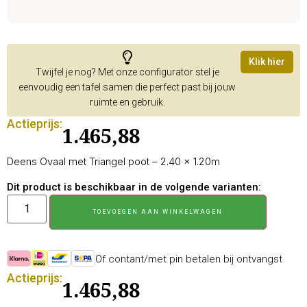
Klik hier
Twijfel je nog? Met onze configurator stel je
eenvoudig een tafel samen die perfect past bij jouw
ruimte en gebruik.
Actieprijs:
1.465,88
Deens Ovaal met Triangel poot – 2.40 × 1.20m
Dit product is beschikbaar in de volgende varianten:
TOEVOEGEN AAN WINKELWAGEN
Of contant/met pin betalen bij ontvangst
Actieprijs:
1.465,88