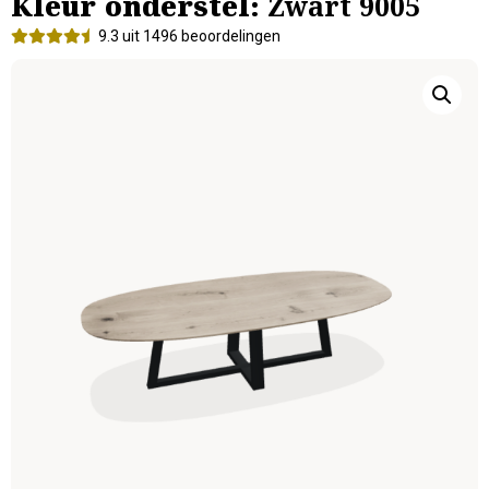
Kleur onderstel:
Zwart 9005
9.3 uit 1496 beoordelingen