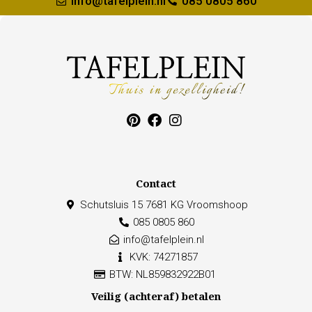
info@tafelplein.nl
085 0805 860
Contact
Schutsluis 15 7681 KG Vroomshoop
085 0805 860
info@tafelplein.nl
KVK: 74271857
BTW: NL859832922B01
Veilig (achteraf) betalen