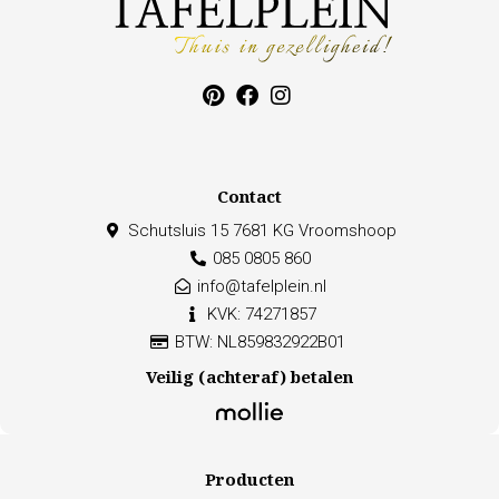
Contact
Schutsluis 15 7681 KG Vroomshoop
085 0805 860
info@tafelplein.nl
KVK: 74271857
BTW: NL859832922B01
Veilig (achteraf) betalen
Producten