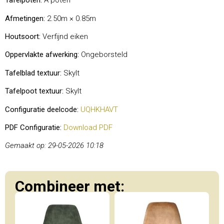
Tafelpoten:
A poten
Afmetingen:
2.50m × 0.85m
Houtsoort:
Verfijnd eiken
Oppervlakte afwerking:
Ongeborsteld
Tafelblad textuur:
Skylt
Tafelpoot textuur:
Skylt
Configuratie deelcode:
UQHKHAVT
PDF Configuratie:
Download PDF
Gemaakt op: 29-05-2026 10:18
Combineer met: