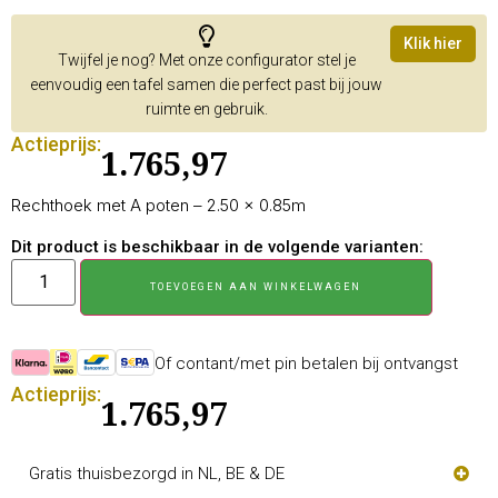
Klik hier
Twijfel je nog? Met onze configurator stel je
eenvoudig een tafel samen die perfect past bij jouw
ruimte en gebruik.
Actieprijs:
1.765,97
Rechthoek met A poten – 2.50 × 0.85m
Dit product is beschikbaar in de volgende varianten:
TOEVOEGEN AAN WINKELWAGEN
Of contant/met pin betalen bij ontvangst
Actieprijs:
1.765,97
Gratis thuisbezorgd in NL, BE & DE