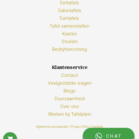
Eettafels
Salontafels
Tuintafels
Tafel samenstellen
Kasten
Stoelen
Bedrijfsinrichting
Klantenservice
Contact
Veelgestelde vragen
Blogs
Duurzaamheid
Over ons
Werken bij Tafelplein
Algemene voorwaarden |
Privacy Policy |
Cookies
CHAT