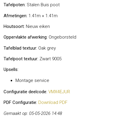
Tafelpoten:
Stalen Buis poot
Afmetingen:
1.41m × 1.41m
Houtsoort:
Nieuw eiken
Oppervlakte afwerking:
Ongeborsteld
Tafelblad textuur:
Oak grey
Tafelpoot textuur:
Zwart 9005
Upsells:
Montage service
Configuratie deelcode:
VMX4EJUR
PDF Configuratie:
Download PDF
Gemaakt op: 05-05-2026 14:48