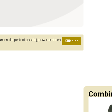
samen die perfect past bij jouw ruimte en
Klik hier
Combin