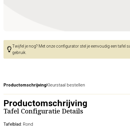
Twijfel je nog? Met onze configurator stel je eenvoudig een tafel 
gebruik.
Productomschrijving
Kleurstaal bestellen
Productomschrijving
Tafel Configuratie Details
Tafelblad:
Rond