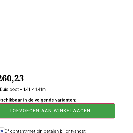
260,23
uis poot – 1.41 × 1.41m
beschikbaar in de volgende varianten:
TOEVOEGEN AAN WINKELWAGEN
Of contant/met pin betalen bij ontvangst