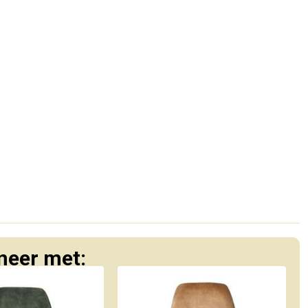
eer met: