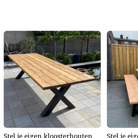
Stel je eigen kloosterhouten
Stel je ei