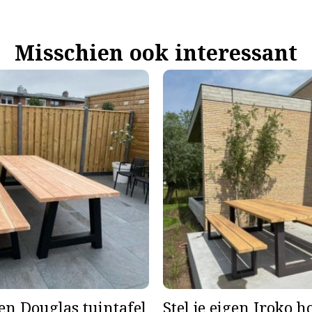
Misschien ook interessant
gen Douglas tuintafel
Stel je eigen Iroko 