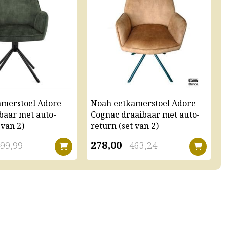
amerstoel Adore
Noah eetkamerstoel Adore
baar met auto-
Cognac draaibaar met auto-
 van 2)
return (set van 2)
278,00
99,99
463,24