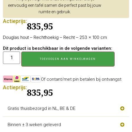
eenvoudig een tafel samen die perfect past bij jouw
ruimte en gebruik.
Actieprijs:
835,95
Douglas hout – Rechthoekig – Recht – 253 × 100 cm
Dit product is beschikbaar in de volgende varianten:
TOEVOEGEN AAN WINKELWAGEN
Of contant/met pin betalen bij ontvangst
Actieprijs:
835,95
Gratis thuisbezorgd in NL, BE & DE
Binnen ± 3 weken geleverd