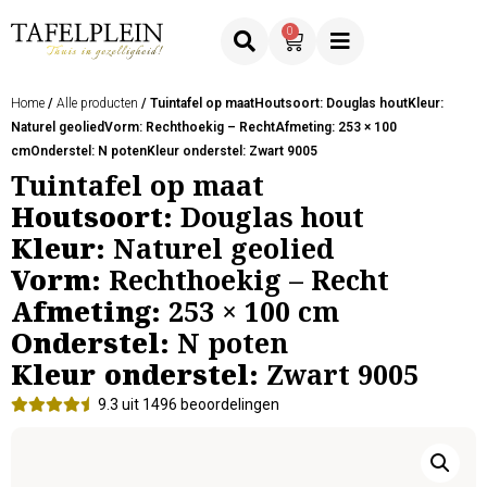
0
Home
/
Alle producten
/ Tuintafel op maatHoutsoort: Douglas houtKleur:
Naturel geoliedVorm: Rechthoekig – RechtAfmeting: 253 × 100
cmOnderstel: N potenKleur onderstel: Zwart 9005
Tuintafel op maat
Houtsoort:
Douglas hout
Kleur:
Naturel geolied
Vorm:
Rechthoekig – Recht
Afmeting:
253 × 100 cm
Onderstel:
N poten
Kleur onderstel:
Zwart 9005
9.3 uit 1496 beoordelingen