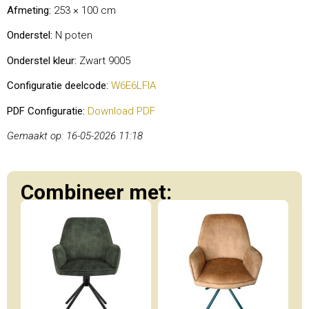
Afmeting:
253 × 100 cm
Onderstel:
N poten
Onderstel kleur:
Zwart 9005
Configuratie deelcode:
W6E6LFIA
PDF Configuratie:
Download PDF
Gemaakt op: 16-05-2026 11:18
Combineer met: