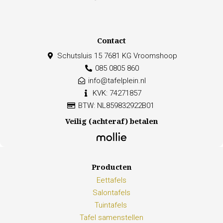
Contact
Schutsluis 15 7681 KG Vroomshoop
085 0805 860
info@tafelplein.nl
KVK: 74271857
BTW: NL859832922B01
Veilig (achteraf) betalen
Producten
Eettafels
Salontafels
Tuintafels
Tafel samenstellen