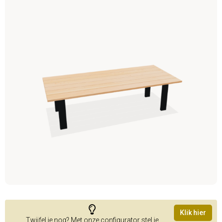
Klik hier
Twijfel je nog? Met onze configurator stel je