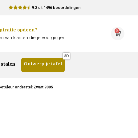
9.3 uit 1496 beoordelingen
piratie opdoen?
0
n van klanten die je voorgingen
Ontwerp je tafel
stalen
otKleur onderstel: Zwart 9005