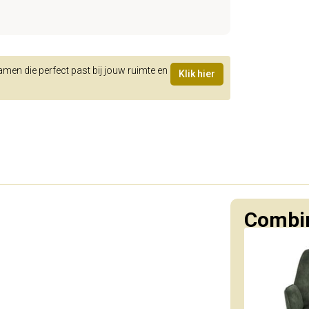
samen die perfect past bij jouw ruimte en
Klik hier
Combin