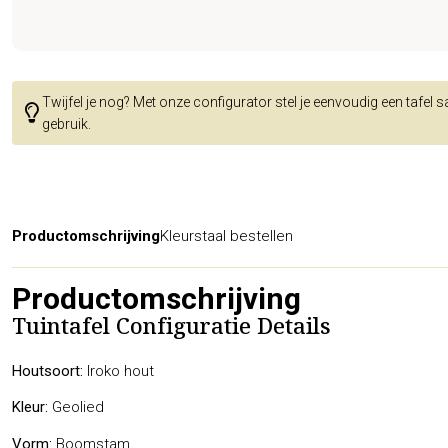
Twijfel je nog? Met onze configurator stel je eenvoudig een tafel 
gebruik.
Productomschrijving
Kleurstaal bestellen
Productomschrijving
Tuintafel Configuratie Details
Houtsoort:
Iroko hout
Kleur:
Geolied
Vorm:
Boomstam