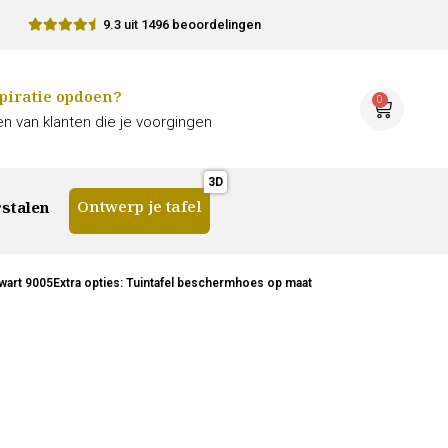
9.3 uit 1496 beoordelingen
piratie opdoen?
0
n van klanten die je voorgingen
Ontwerp je tafel
stalen
wart 9005Extra opties: Tuintafel beschermhoes op maat