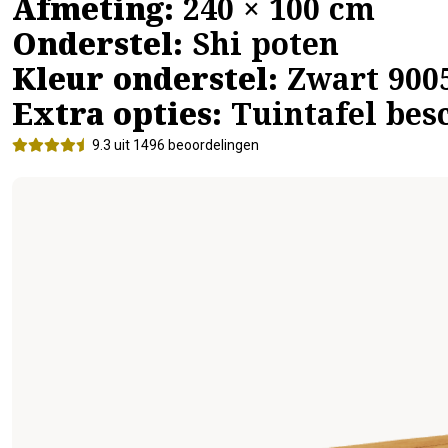
Afmeting:
240 × 100 cm
Onderstel:
Shi poten
Kleur onderstel:
Zwart 900
Extra opties:
Tuintafel bes
9.3 uit 1496 beoordelingen