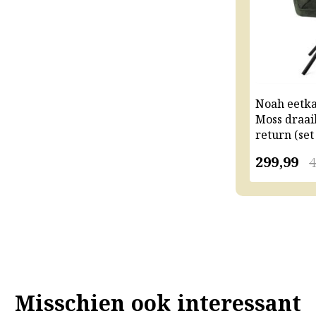
Noah eetk
Moss draai
return (set
299,99
4
Misschien ook interessant