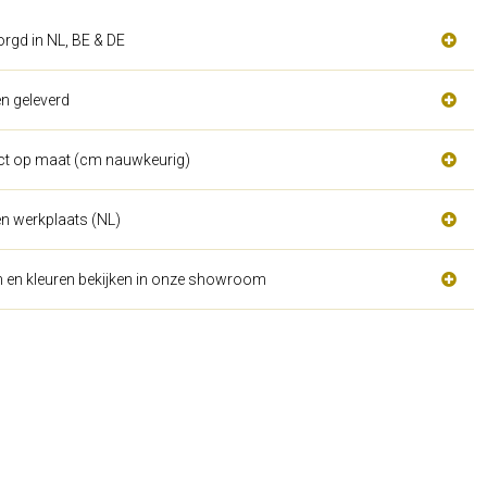
orgd in NL, BE & DE
n geleverd
act op maat (cm nauwkeurig)
n werkplaats (NL)
n en kleuren bekijken in onze showroom