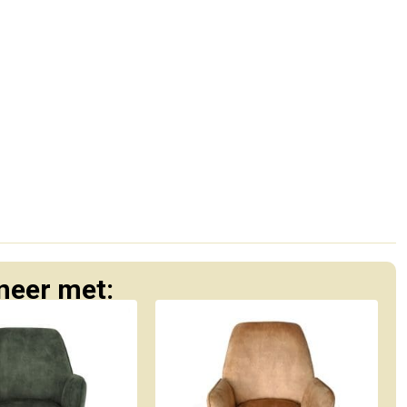
eer met: