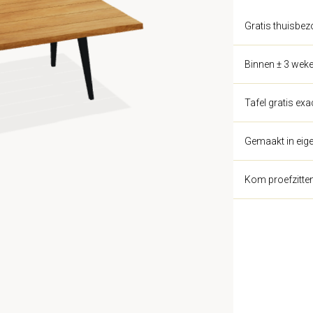
Gratis thuisbez
Binnen ± 3 weke
Tafel gratis ex
Gemaakt in eige
Kom proefzitte