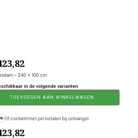
423,82
omstam – 240 × 100 cm
beschikbaar in de volgende varianten:
TOEVOEGEN AAN WINKELWAGEN
Of contant/met pin betalen bij ontvangst
423,82