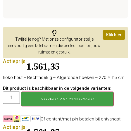
Klik hier
Twijfel je nog? Met onze configurator stel je
eenvoudig een tafel samen die perfect past bij jouw
ruimte en gebruik.
Actieprijs:
1.561,35
Iroko hout – Rechthoekig – Afgeronde hoeken – 270 × 115 cm
Dit product is beschikbaar in de volgende varianten:
TOEVOEGEN AAN WINKELWAGEN
Of contant/met pin betalen bij ontvangst
Actieprijs: