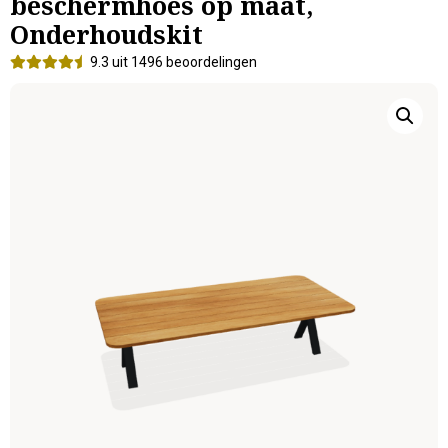
beschermhoes op maat,
Onderhoudskit
9.3 uit 1496 beoordelingen