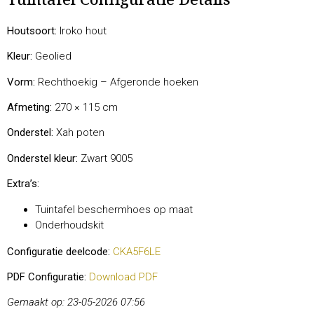
Tuintafel Configuratie Details
Houtsoort:
Iroko hout
Kleur:
Geolied
Vorm:
Rechthoekig – Afgeronde hoeken
Afmeting:
270 × 115 cm
Onderstel:
Xah poten
Onderstel kleur:
Zwart 9005
Extra’s:
Tuintafel beschermhoes op maat
Onderhoudskit
Configuratie deelcode:
CKA5F6LE
PDF Configuratie:
Download PDF
Gemaakt op: 23-05-2026 07:56