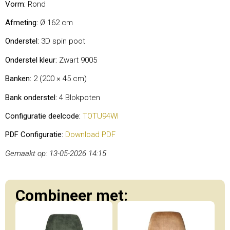
Vorm:
Rond
Afmeting:
Ø 162 cm
Onderstel:
3D spin poot
Onderstel kleur:
Zwart 9005
Banken:
2 (200 × 45 cm)
Bank onderstel:
4 Blokpoten
Configuratie deelcode:
TOTU94WI
PDF Configuratie:
Download PDF
Gemaakt op: 13-05-2026 14:15
Combineer met: