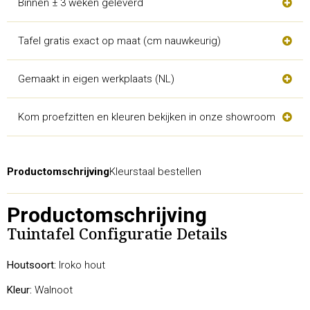
Binnen ± 3 weken geleverd
Tafel gratis exact op maat (cm nauwkeurig)
Gemaakt in eigen werkplaats (NL)
Kom proefzitten en kleuren bekijken in onze showroom
Productomschrijving
Kleurstaal bestellen
Productomschrijving
Tuintafel Configuratie Details
Houtsoort:
Iroko hout
Kleur:
Walnoot