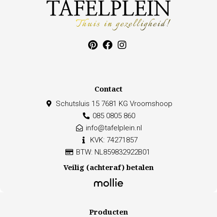
Contact
Schutsluis 15 7681 KG Vroomshoop
085 0805 860
info@tafelplein.nl
KVK: 74271857
BTW: NL859832922B01
Veilig (achteraf) betalen
Producten