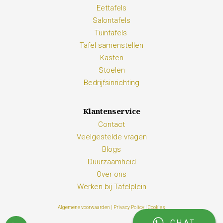
Eettafels
Salontafels
Tuintafels
Tafel samenstellen
Kasten
Stoelen
Bedrijfsinrichting
Klantenservice
Contact
Veelgestelde vragen
Blogs
Duurzaamheid
Over ons
Werken bij Tafelplein
Algemene voorwaarden |
Privacy Policy |
Cookies
CHAT