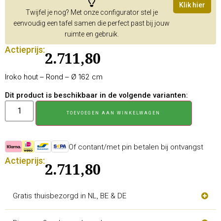
Klik hier
Twijfel je nog? Met onze configurator stel je
eenvoudig een tafel samen die perfect past bij jouw
ruimte en gebruik.
Actieprijs:
2.711,80
Iroko hout – Rond – Ø 162 cm
Dit product is beschikbaar in de volgende varianten:
TOEVOEGEN AAN WINKELWAGEN
Of contant/met pin betalen bij ontvangst
Actieprijs:
2.711,80
Gratis thuisbezorgd in NL, BE & DE