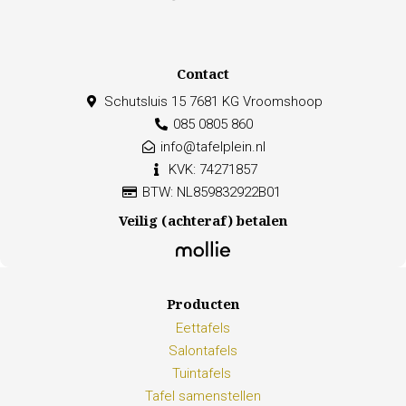
Contact
Schutsluis 15 7681 KG Vroomshoop
085 0805 860
info@tafelplein.nl
KVK: 74271857
BTW: NL859832922B01
Veilig (achteraf) betalen
Producten
Eettafels
Salontafels
Tuintafels
Tafel samenstellen