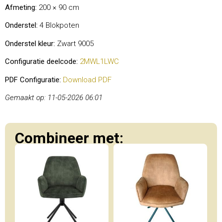
Afmeting:
200 × 90 cm
Onderstel:
4 Blokpoten
Onderstel kleur:
Zwart 9005
Configuratie deelcode:
2MWL1LWC
PDF Configuratie:
Download PDF
Gemaakt op: 11-05-2026 06:01
Combineer met: