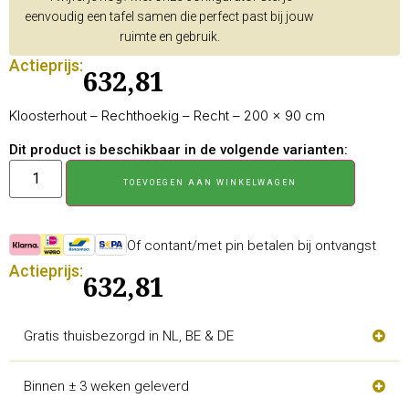
eenvoudig een tafel samen die perfect past bij jouw
ruimte en gebruik.
Actieprijs:
632,81
Kloosterhout – Rechthoekig – Recht – 200 × 90 cm
Dit product is beschikbaar in de volgende varianten:
TOEVOEGEN AAN WINKELWAGEN
Of contant/met pin betalen bij ontvangst
Actieprijs:
632,81
Gratis thuisbezorgd in NL, BE & DE
Binnen ± 3 weken geleverd