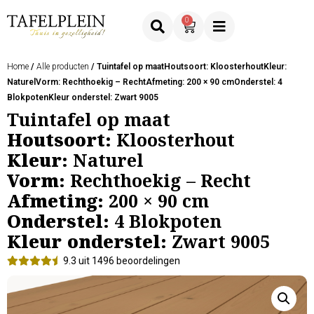
0
Home
/
Alle producten
/ Tuintafel op maatHoutsoort: KloosterhoutKleur:
NaturelVorm: Rechthoekig – RechtAfmeting: 200 × 90 cmOnderstel: 4
BlokpotenKleur onderstel: Zwart 9005
Tuintafel op maat
Houtsoort:
Kloosterhout
Kleur:
Naturel
Vorm:
Rechthoekig – Recht
Afmeting:
200 × 90 cm
Onderstel:
4 Blokpoten
Kleur onderstel:
Zwart 9005
9.3 uit 1496 beoordelingen