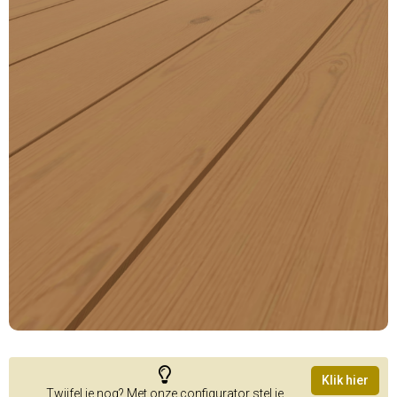
Klik hier
Twijfel je nog? Met onze configurator stel je