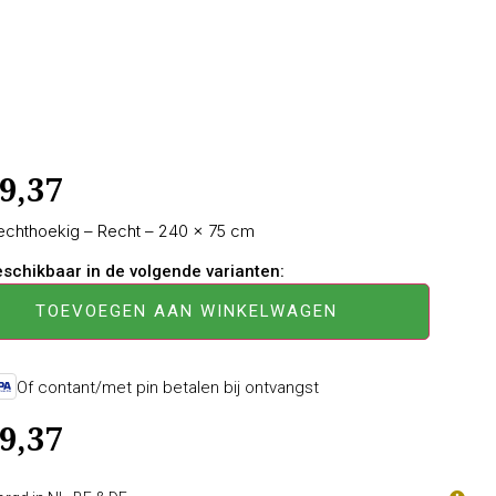
9,37
Rechthoekig – Recht – 240 × 75 cm
beschikbaar in de volgende varianten:
TOEVOEGEN AAN WINKELWAGEN
Of contant/met pin betalen bij ontvangst
9,37