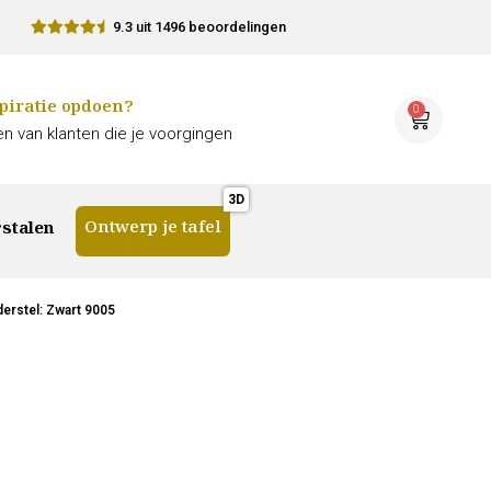
9.3 uit 1496 beoordelingen
piratie opdoen?
0
n van klanten die je voorgingen
Ontwerp je tafel
stalen
erstel: Zwart 9005