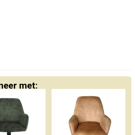
eer met: