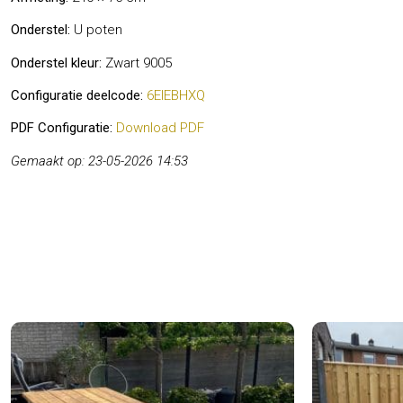
Onderstel:
U poten
Onderstel kleur:
Zwart 9005
Configuratie deelcode:
6EIEBHXQ
PDF Configuratie:
Download PDF
Gemaakt op: 23-05-2026 14:53