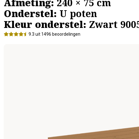
Afmeting:
240 × 75 cm
Onderstel:
U poten
Kleur onderstel:
Zwart 900
9.3 uit 1496 beoordelingen