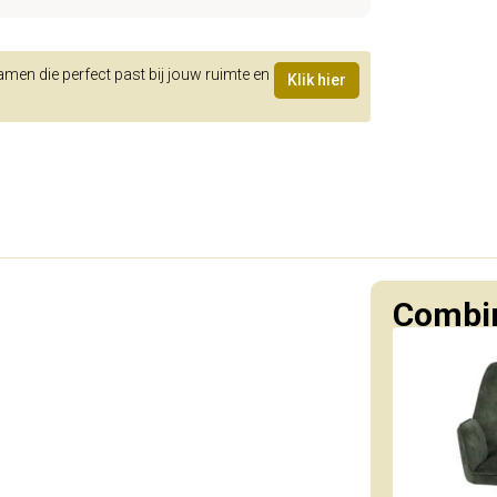
samen die perfect past bij jouw ruimte en
Klik hier
Combin