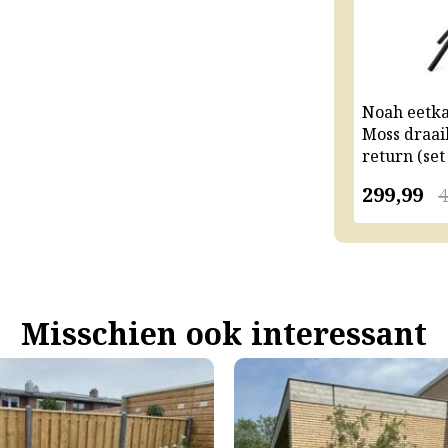
Noah eetk
Moss draai
return (set
299,99
4
Misschien ook interessant