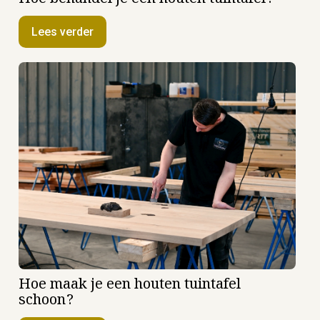
Hoe behandel je een houten tuintafel?
Lees verder
Hoe maak je een houten tuintafel
schoon?