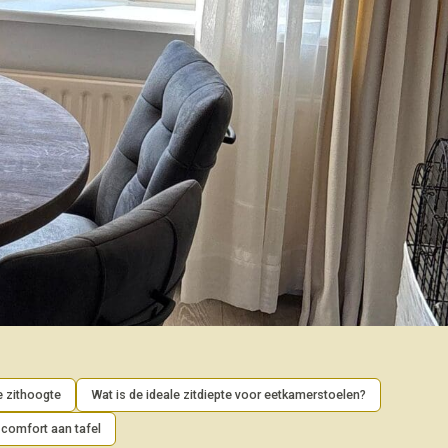
e zithoogte
Wat is de ideale zitdiepte voor eetkamerstoelen?
comfort aan tafel