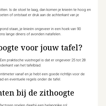
itten. Is de stoel te laag, dan komen je knieën te hoog en
voeten of ontstaat er druk aan de achterkant van je
grond staan, je knieën ongeveer in een hoek van 90
dens lange diners of avonden natafelen.
hoogte voor jouw tafel?
 Een praktische vuistregel is dat er ongeveer 25 tot 28
nderkant van het tafelblad.
ntimeter vanaf en je hebt een goede richtlijn voor de
lad en eventuele regels onder de tafel.
ten bij de zithoogte
actoren spelen daarbij een belangrijke rol: