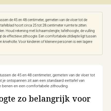
ussen de 45 en 48 centimeter, gemeten van de vloer tot de
afelblad hoort circa 25 tot 28 centimeter ruimte te zitten.
den. Houd rekening met lichaamslengte, tafelhoogte, de vulling
gt de effectieve zithoogte. Een comfortabele zitdiepte ligt tussen
n knieholte. Voor kinderen of kleinere personen is een lagere
tussen de 45 en 48 centimeter, gemeten van de vloer tot
t je ontspannen zit aan een standaard eettafel van
e benen en een comfortabele zithouding.
ogte zo belangrijk voor