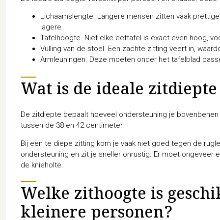
Lichaamslengte. Langere mensen zitten vaak prettige
lagere.
Tafelhoogte. Niet elke eettafel is exact even hoog, vo
Vulling van de stoel. Een zachte zitting veert in, waar
Armleuningen. Deze moeten onder het tafelblad pass
Wat is de ideale zitdiept
De zitdiepte bepaalt hoeveel ondersteuning je bovenbenen k
tussen de 38 en 42 centimeter.
Bij een te diepe zitting kom je vaak niet goed tegen de rugleu
ondersteuning en zit je sneller onrustig. Er moet ongeveer 
de knieholte.
Welke zithoogte is geschi
kleinere personen?