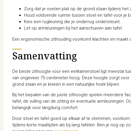
Zorg dat je voeten plat op de grond staan tijdens het z
Houd voldoende ruimte tussen stoel en tafel voor je 
Kies een rugleuning die je onderrug ondersteunt.
Let op armleuningen bij het aanschuiven aan tafel.
Een ergonomische zithouding voorkomt klachten en maakt dat
Samenvatting
De beste zithoogte voor een eetkamerstoel ligt meestal tu
van ongeveer 75 centimeter hoog. Deze hoogte zorgt voor e
grond staan en je knieën in een natuurlijke hoek blijven.
Bij het bepalen van de juiste zithoogte spelen meerdere fac
tafel, de vulling van de zitting en eventuele armleuningen. O
belangrijk voor langdurig comfort.
Door stoel en tafel goed op elkaar af te stemmen, voorkom j
tijdens korte maaltijden als bij lang tafelen. Ben je nog op