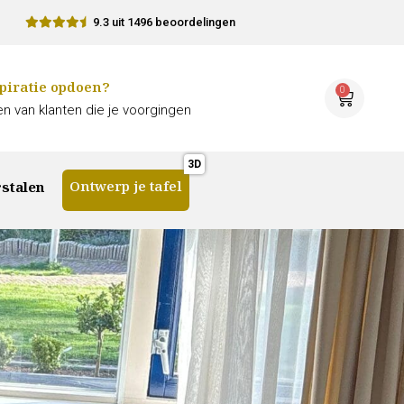
9.3 uit 1496 beoordelingen
piratie opdoen?
0
n van klanten die je voorgingen
Ontwerp je tafel
stalen