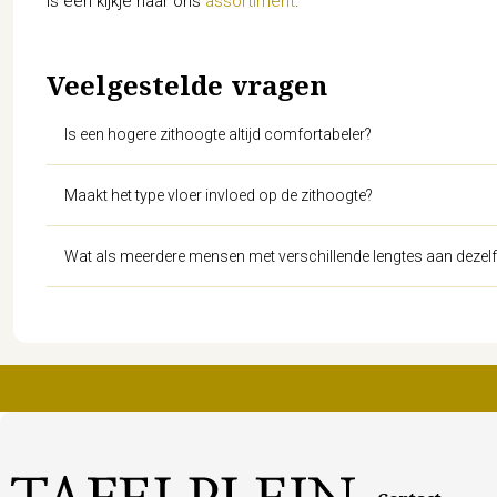
is een kijkje naar ons
assortiment
.
Veelgestelde vragen
Is een hogere zithoogte altijd comfortabeler?
Maakt het type vloer invloed op de zithoogte?
Wat als meerdere mensen met verschillende lengtes aan dezelfde