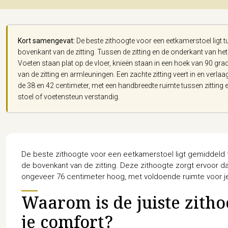
Kort samengevat:
De beste zithoogte voor een eetkamerstoel ligt t
bovenkant van de zitting. Tussen de zitting en de onderkant van het t
Voeten staan plat op de vloer, knieën staan in een hoek van 90 gra
van de zitting en armleuningen. Een zachte zitting veert in en verlaa
de 38 en 42 centimeter, met een handbreedte ruimte tussen zitting e
stoel of voetensteun verstandig.
De beste zithoogte voor een eetkamerstoel ligt gemiddeld 
de bovenkant van de zitting. Deze zithoogte zorgt ervoor da
ongeveer 76 centimeter hoog, met voldoende ruimte voor j
Waarom is de juiste zitho
je comfort?