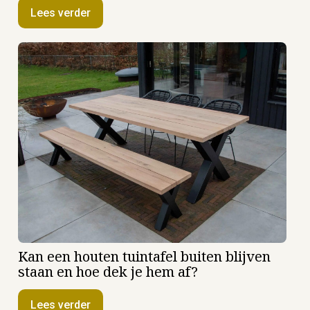
Lees verder
Kan een houten tuintafel buiten blijven
staan en hoe dek je hem af?
Lees verder