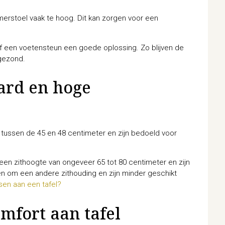
erstoel vaak te hoog. Dit kan zorgen voor een
 of een voetensteun een goede oplossing. Zo blijven de
 gezond.
aard en hoge
ussen de 45 en 48 centimeter en zijn bedoeld voor
n zithoogte van ongeveer 65 tot 80 centimeter en zijn
en om een andere zithouding en zijn minder geschikt
sen aan een tafel?
mfort aan tafel