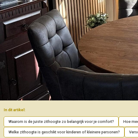
In dit artikel:
Waarom is de juiste zithoogte zo belangrijk voor je comfort?
Hoe meet
Welke zithoogte is geschikt voor kinderen of kleinere personen?
Vers