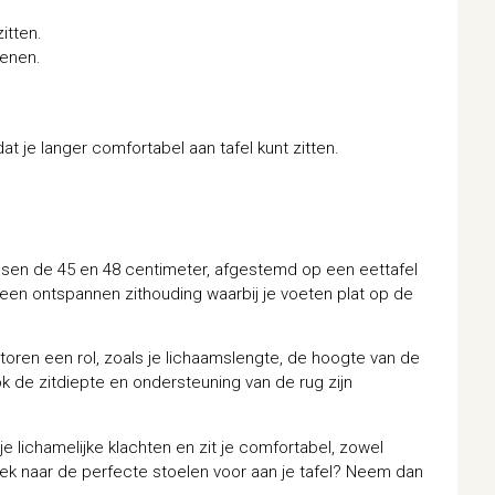
itten.
benen.
 je langer comfortabel aan tafel kunt zitten.
ssen de 45 en 48 centimeter, afgestemd op een eettafel
en ontspannen zithouding waarbij je voeten plat op de
toren een rol, zoals je lichaamslengte, de hoogte van de
ok de zitdiepte en ondersteuning van de rug zijn
e lichamelijke klachten en zit je comfortabel, zowel
 zoek naar de perfecte stoelen voor aan je tafel? Neem dan