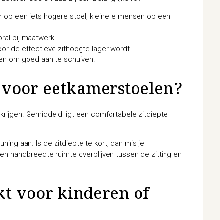
r op een iets hogere stoel, kleinere mensen op een
oral bij maatwerk.
door de effectieve zithoogte lager wordt.
en om goed aan te schuiven.
e voor eetkamerstoelen?
rijgen. Gemiddeld ligt een comfortabele zitdiepte
ning aan. Is de zitdiepte te kort, dan mis je
een handbreedte ruimte overblijven tussen de zitting en
kt voor kinderen of