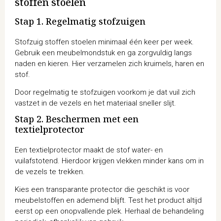
stoffen stoelen
Stap 1. Regelmatig stofzuigen
Stofzuig stoffen stoelen minimaal één keer per week.
Gebruik een meubelmondstuk en ga zorgvuldig langs
naden en kieren. Hier verzamelen zich kruimels, haren en
stof.
Door regelmatig te stofzuigen voorkom je dat vuil zich
vastzet in de vezels en het materiaal sneller slijt.
Stap 2. Beschermen met een
textielprotector
Een textielprotector maakt de stof water- en
vuilafstotend. Hierdoor krijgen vlekken minder kans om in
de vezels te trekken.
Kies een transparante protector die geschikt is voor
meubelstoffen en ademend blijft. Test het product altijd
eerst op een onopvallende plek. Herhaal de behandeling