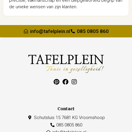
precisie, vakmanschap en een diepgeworteld begrip van
de unieke wensen van zijn klanten.
info@tafelplein.nl
085 0805 860
Contact
Schutsluis 15 7681 KG Vroomshoop
085 0805 860