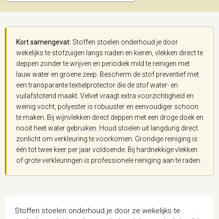
Kort samengevat:
Stoffen stoelen onderhoud je door
wekelijks te stofzuigen langs naden en kieren, vlekken direct te
deppen zonder te wrijven en periodiek mild te reinigen met
lauw water en groene zeep. Bescherm de stof preventief met
een transparante textielprotector die de stof water- en
vuilafstotend maakt. Velvet vraagt extra voorzichtigheid en
weinig vocht, polyester is robuuster en eenvoudiger schoon
te maken. Bij wijnvlekken direct deppen met een droge doek en
nooit heet water gebruiken. Houd stoelen uit langdurig direct
zonlicht om verkleuring te voorkomen. Grondige reiniging is
één tot twee keer per jaar voldoende. Bij hardnekkige vlekken
of grote verkleuringen is professionele reiniging aan te raden.
Stoffen stoelen onderhoud je door ze wekelijks te