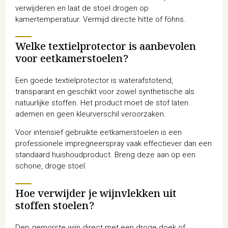
verwijderen en laat de stoel drogen op
kamertemperatuur. Vermijd directe hitte of föhns.
Welke textielprotector is aanbevolen
voor eetkamerstoelen?
Een goede textielprotector is waterafstotend,
transparant en geschikt voor zowel synthetische als
natuurlijke stoffen. Het product moet de stof laten
ademen en geen kleurverschil veroorzaken.
Voor intensief gebruikte eetkamerstoelen is een
professionele impregneerspray vaak effectiever dan een
standaard huishoudproduct. Breng deze aan op een
schone, droge stoel.
Hoe verwijder je wijnvlekken uit
stoffen stoelen?
Dep gemorste wijn direct met een droge doek of